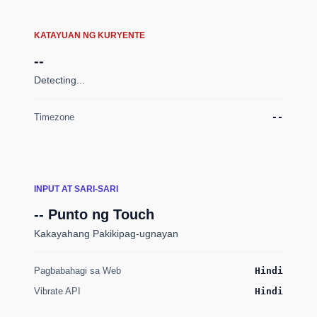
KATAYUAN NG KURYENTE
--
Detecting...
Timezone
--
INPUT AT SARI-SARI
-- Punto ng Touch
Kakayahang Pakikipag-ugnayan
Pagbabahagi sa Web
Hindi
Vibrate API
Hindi