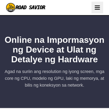
ROAD SAVIOR
Online na Impormasyon
ng Device at Ulat ng
Detalye ng Hardware
Agad na suriin ang resolution ng iyong screen, mga
core ng CPU, modelo ng GPU, laki ng memorya, at
bilis ng koneksyon sa network.