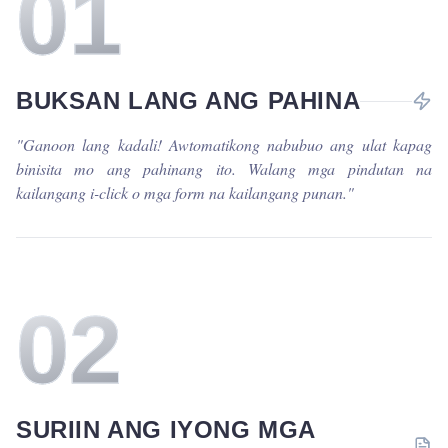
0
1
BUKSAN LANG ANG PAHINA
"
Ganoon lang kadali! Awtomatikong nabubuo ang ulat kapag
binisita mo ang pahinang ito. Walang mga pindutan na
kailangang i-click o mga form na kailangang punan.
"
0
2
SURIIN ANG IYONG MGA