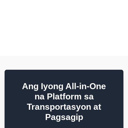
CACHE-STATUS: 7_DAY_VALID
Ang Iyong All-in-One
na Platform sa
Transportasyon at
Pagsagip