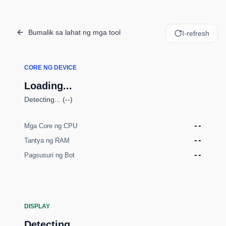
Bumalik sa lahat ng mga tool
I-refresh
CORE NG DEVICE
Loading...
Detecting... (--)
Mga Core ng CPU
--
Tantya ng RAM
--
Pagsusuri ng Bot
--
DISPLAY
Detecting...