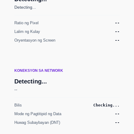
Detecting...
Ratio ng Pixel
--
Lalim ng Kulay
--
Oryentasyon ng Screen
--
KONEKSYON SA NETWORK
Detecting...
--
Bilis
Checking...
Mode ng Pagtitipid ng Data
--
Huwag Subaybayan (DNT)
--