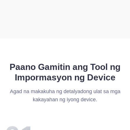
Paano Gamitin ang Tool ng
Impormasyon ng Device
Agad na makakuha ng detalyadong ulat sa mga
kakayahan ng iyong device.