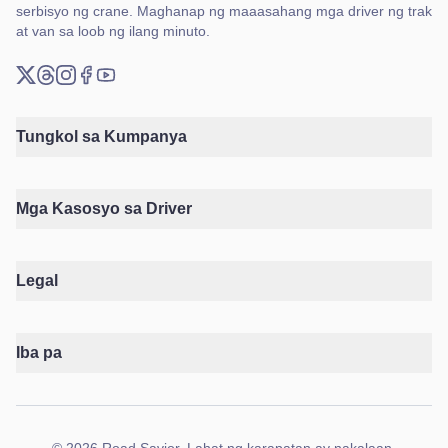
serbisyo ng crane. Maghanap ng maaasahang mga driver ng trak
at van sa loob ng ilang minuto.
X (Twitter)
Threads
Instagram
Facebook
YouTube
Tungkol sa Kumpanya
Mga Kasosyo sa Driver
Legal
Iba pa