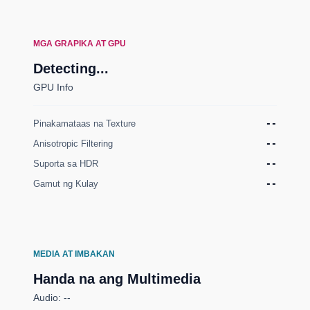
MGA GRAPIKA AT GPU
Detecting...
GPU Info
Pinakamataas na Texture
--
Anisotropic Filtering
--
Suporta sa HDR
--
Gamut ng Kulay
--
MEDIA AT IMBAKAN
Handa na ang Multimedia
Audio: --