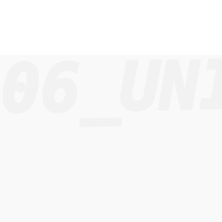
06_UN