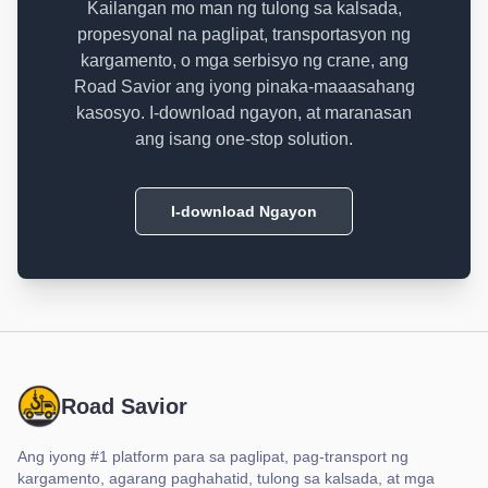
Kailangan mo man ng tulong sa kalsada,
propesyonal na paglipat, transportasyon ng
kargamento, o mga serbisyo ng crane, ang
Road Savior ang iyong pinaka-maaasahang
kasosyo. I-download ngayon, at maranasan
ang isang one-stop solution.
I-download Ngayon
Road Savior
Ang iyong #1 platform para sa paglipat, pag-transport ng
kargamento, agarang paghahatid, tulong sa kalsada, at mga