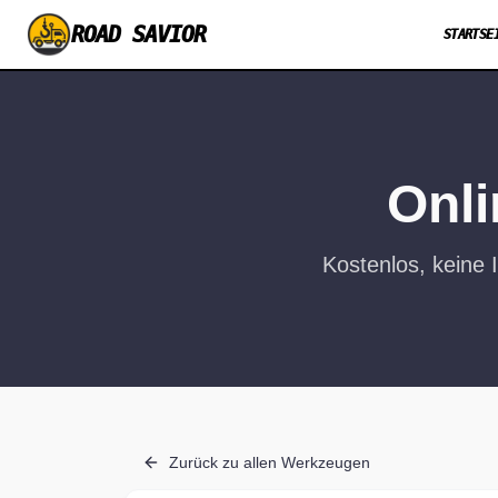
ROAD SAVIOR
STARTSE
Onli
Kostenlos, keine I
Zurück zu allen Werkzeugen