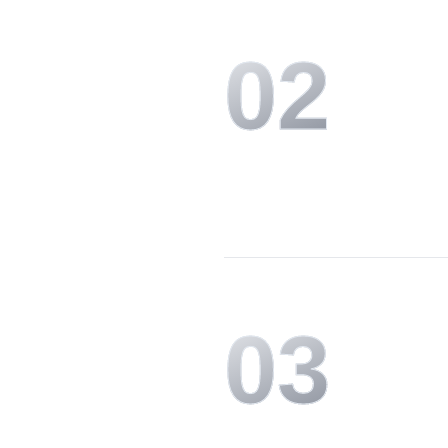
0
2
0
3