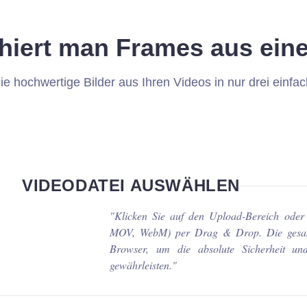
ahiert man Frames aus ein
ie hochwertige Bilder aus Ihren Videos in nur drei einfac
VIDEODATEI AUSWÄHLEN
"
Klicken Sie auf den Upload-Bereich oder 
MOV, WebM) per Drag & Drop. Die gesamt
Browser, um die absolute Sicherheit un
gewährleisten.
"