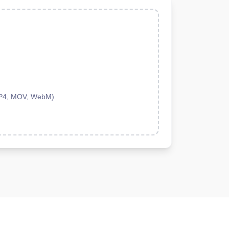
t MP4, MOV, WebM)