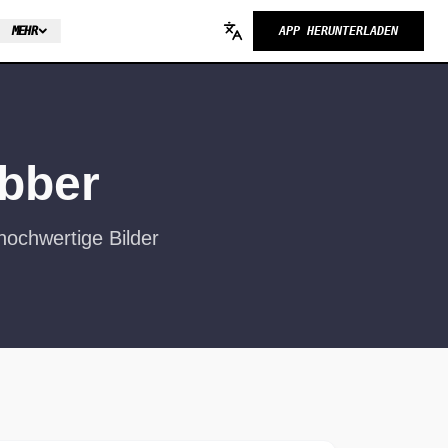
MEHR
APP HERUNTERLADEN
Change language
abber
 hochwertige Bilder