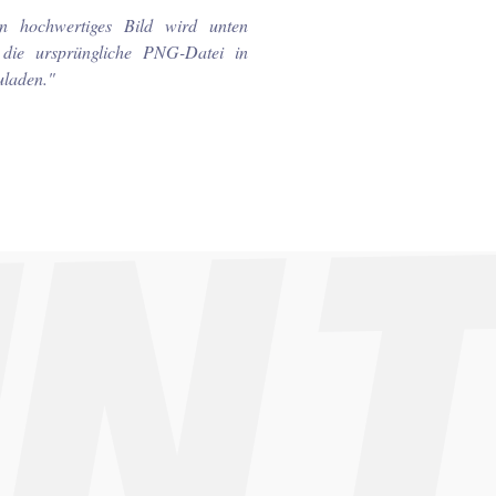
n hochwertiges Bild wird unten
 die ursprüngliche PNG-Datei in
zuladen.
"
UN