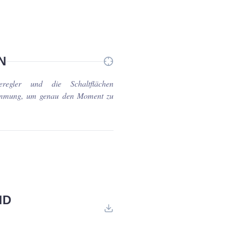
N
eregler und die Schaltflächen
timmung, um genau den Moment zu
ND