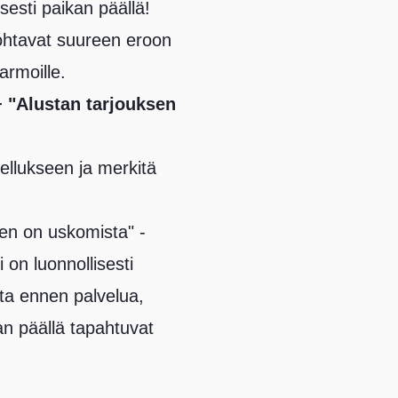
sesti paikan päällä!
johtavat suureen eroon
armoille.
+ "Alustan tarjouksen
vellukseen ja merkitä
nen on uskomista" -
i on luonnollisesti
ta ennen palvelua,
an päällä tapahtuvat