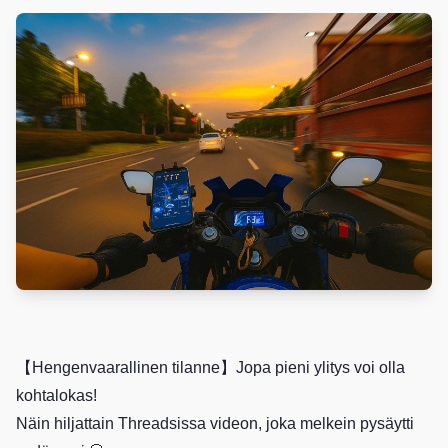
【Hengenvaarallinen tilanne】Jopa pieni ylitys voi olla
kohtalokas!
Näin hiljattain Threadsissa videon, joka melkein pysäytti