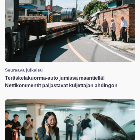
Seuraava julkaisu
Teräskelakuorma-auto jumissa maantiellä!
Nettikommentit paljastavat kuljettajan ahdingon