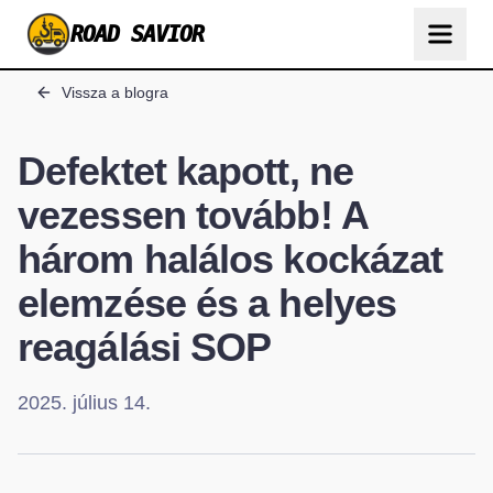
ROAD SAVIOR
Vissza a blogra
Defektet kapott, ne
vezessen tovább! A
három halálos kockázat
elemzése és a helyes
reagálási SOP
2025. július 14.