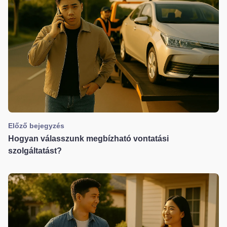
Előző bejegyzés
Hogyan válasszunk megbízható vontatási
szolgáltatást?