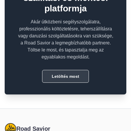
platformja
Akár útközbeni segélyszolgálatra,
professzionális költöztetésre, teherszállításra
vagy daruzási szolgáltatásokra van szüksége,
a Road Savior a legmegbízhatóbb partnere.
Töltse le most, és tapasztalja meg az
egyablakos megoldást.
Letöltés most
Road Savior