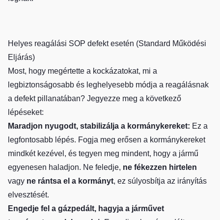
Helyes reagálási SOP defekt esetén (Standard Működési
Eljárás)
Most, hogy megértette a kockázatokat, mi a
legbiztonságosabb és leghelyesebb módja a reagálásnak
a defekt pillanatában? Jegyezze meg a következő
lépéseket:
Maradjon nyugodt, stabilizálja a kormánykereket:
Ez a
legfontosabb lépés. Fogja meg erősen a kormánykereket
mindkét kezével, és tegyen meg mindent, hogy a jármű
egyenesen haladjon. Ne feledje,
ne fékezzen hirtelen
vagy
ne rántsa el a kormányt
, ez súlyosbítja az irányítás
elvesztését.
Engedje fel a gázpedált, hagyja a járművet