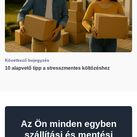
Következő bejegyzés
10 alapvető tipp a stresszmentes költözéshez
Az Ön minden egyben
szállítási és mentési