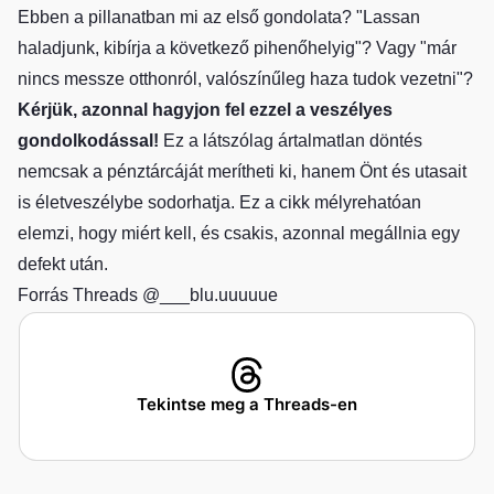
Ebben a pillanatban mi az első gondolata? "Lassan
haladjunk, kibírja a következő pihenőhelyig"? Vagy "már
nincs messze otthonról, valószínűleg haza tudok vezetni"?
Kérjük, azonnal hagyjon fel ezzel a veszélyes
gondolkodással!
Ez a látszólag ártalmatlan döntés
nemcsak a pénztárcáját merítheti ki, hanem Önt és utasait
is életveszélybe sodorhatja. Ez a cikk mélyrehatóan
elemzi, hogy miért kell, és csakis, azonnal megállnia egy
defekt után.
Forrás Threads @___blu.uuuuue
Tekintse meg a Threads-en