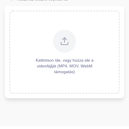
Kattintson ide, vagy húzza ide a
videofájlját (MP4, MOV, WebM
támogatás)