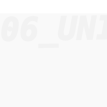
06_UN