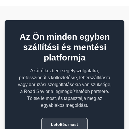
Az Ön minden egyben
szállítási és mentési
platformja
Akár útközbeni segélyszolgálatra,
professzionális költöztetésre, teherszállításra
vagy daruzási szolgáltatásokra van szüksége,
a Road Savior a legmegbízhatóbb partnere.
Töltse le most, és tapasztalja meg az
egyablakos megoldást.
Letöltés most