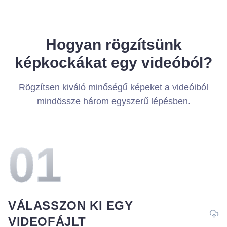
Hogyan rögzítsünk
képkockákat egy videóból?
Rögzítsen kiváló minőségű képeket a videóiból
mindössze három egyszerű lépésben.
0
1
VÁLASSZON KI EGY
VIDEOFÁJLT