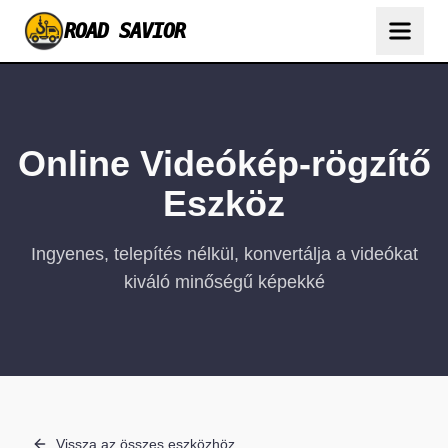
ROAD SAVIOR
Online Videókép-rögzítő
Eszköz
Ingyenes, telepítés nélkül, konvertálja a videókat
kiváló minőségű képekké
Vissza az összes eszközhöz