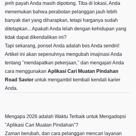
jerih payah Anda masih dipotong. Tiba di lokasi, Anda
menemukan bahwa perabotan pelanggan jauh lebih
banyak dari yang diharapkan, tetapi harganya sudah
ditetapkan... Apakah Anda lelah dengan kehidupan yang
tidak dapat dikendalikan ini?
Tapi sekarang, ponsel Anda adalah bos Anda sendiri!
Artikel ini akan sepenuhnya mengubah imajinasi Anda
tentang "mendapatkan pekerjaan," dan mengajari Anda
cara menggunakan
Aplikasi Cari Muatan Pindahan
Road Savior
untuk mengambil kembali kendali karier
Anda.
Mengapa 2026 adalah Waktu Terbaik untuk Mengadopsi
"Aplikasi Cari Muatan Pindahan"?
Zaman berubah, dan cara pelanggan mencari layanan