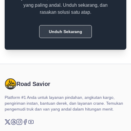
yang paling andal. Unduh sekarang, dan
rasakan solusi satu atap.
Unduh Sekarang
Road Savior
Platform #1 Anda untuk layanan pindahan, angkutan kargo,
pengiriman instan, bantuan derek, dan layanan crane. Temukan
pengemudi truk dan van yang andal dalam hitungan menit.
X (Twitter)
Threads
Instagram
Facebook
YouTube