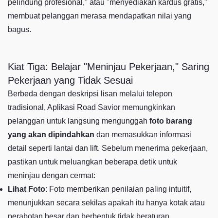
pelindung profesional," atau "menyediakan kardus gratis,"
membuat pelanggan merasa mendapatkan nilai yang
bagus.
Kiat Tiga: Belajar "Meninjau Pekerjaan," Saring
Pekerjaan yang Tidak Sesuai
Berbeda dengan deskripsi lisan melalui telepon
tradisional, Aplikasi Road Savior memungkinkan
pelanggan untuk langsung mengunggah
foto barang
yang akan dipindahkan
dan memasukkan informasi
detail seperti lantai dan lift. Sebelum menerima pekerjaan,
pastikan untuk meluangkan beberapa detik untuk
meninjau dengan cermat:
Lihat Foto
: Foto memberikan penilaian paling intuitif,
menunjukkan secara sekilas apakah itu hanya kotak atau
perabotan besar dan berbentuk tidak beraturan.