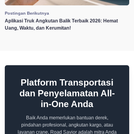
Postingan Berikutnya
Aplikasi Truk Angkutan Balik Terbaik 2026: Hemat
Uang, Waktu, dan Kerumitan!
Platform Transportasi
dan Penyelamatan All-
in-One Anda
Baik Anda memerlukan bantuan derek,
pindahan profesional, angkutan kargo, atau
layanan crane, Road Savior adalah mitra Anda