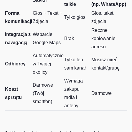
Savior
talkie
(np. WhatsApp)
Forma
Głos + Tekst +
Głos, tekst,
Tylko głos
komunikacji
Zdjęcia
zdjęcia
Ręczne
Integracja z
Wsparcie
Brak
kopiowanie
nawigacją
Google Maps
adresu
Automatycznie
Tylko ten
Musisz mieć
Odbiorcy
w Twojej
sam kanał
kontakt/grupę
okolicy
Wymaga
Darmowe
Koszt
zakupu
(Twój
Darmowe
sprzętu
radia i
smartfon)
anteny