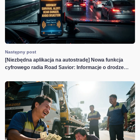
Następny post
[Niezbędna aplikacja na autostradę] Nowa funkcja
cyfrowego radia Road Savior: Informacje o drodze
przez „słuchanie”, oszczędzaj czas i unikaj mandatów!