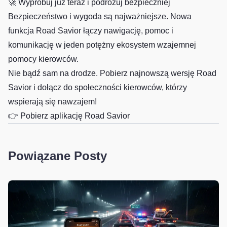
🚀 Wypróbuj już teraz i podróżuj bezpieczniej
Bezpieczeństwo i wygoda są najważniejsze. Nowa
funkcja Road Savior łączy nawigację, pomoc i
komunikację w jeden potężny ekosystem wzajemnej
pomocy kierowców.
Nie bądź sam na drodze. Pobierz najnowszą wersję Road
Savior i dołącz do społeczności kierowców, którzy
wspierają się nawzajem!
👉 Pobierz aplikację Road Savior
Powiązane Posty