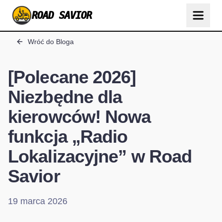
ROAD SAVIOR
Wróć do Bloga
[Polecane 2026]
Niezbędne dla
kierowców! Nowa
funkcja „Radio
Lokalizacyjne” w Road
Savior
19 marca 2026