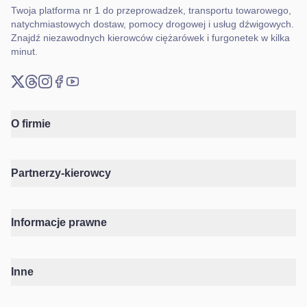
Twoja platforma nr 1 do przeprowadzek, transportu towarowego,
natychmiastowych dostaw, pomocy drogowej i usług dźwigowych.
Znajdź niezawodnych kierowców ciężarówek i furgonetek w kilka
minut.
X (Twitter)
Threads
Instagram
Facebook
YouTube
O firmie
Partnerzy-kierowcy
Informacje prawne
Inne