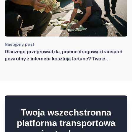
Następny post
Dlaczego przeprowadzki, pomoc drogowa i transport
powrotny z internetu kosztują fortunę? Twoje
pieniądze finansują stronę internetową szefa!
Twoja wszechstronna
platforma transportowa