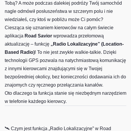
Tobą? A może podczas dalekiej podróży Twój samochód
nagle odmówił posłuszeństwa w szczerym polu i nie
wiedziałeś, czy ktoś w pobliżu może Ci pomóc?
Ciesząca się uznaniem kierowców na całym świecie
aplikacja
Road Savior
wprowadza przełomową
aktualizację – funkcję
„Radio Lokalizacyjne” (Location-
Based Radio)
! To nie jest zwykłe walkie-talkie. Dzięki
technologii GPS pozwala na natychmiastową komunikację
z innymi kierowcami znajdującymi się w Twojej
bezpośredniej okolicy, bez konieczności dodawania ich do
znajomych czy ręcznego przełączania kanałów.
Oto dlaczego ta funkcja stanie się niezbędnym narzędziem
w telefonie każdego kierowcy.
🛰️ Czym jest funkcja „Radio Lokalizacyjne” w Road