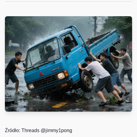
Źródło: Threads
@jimmy1pong