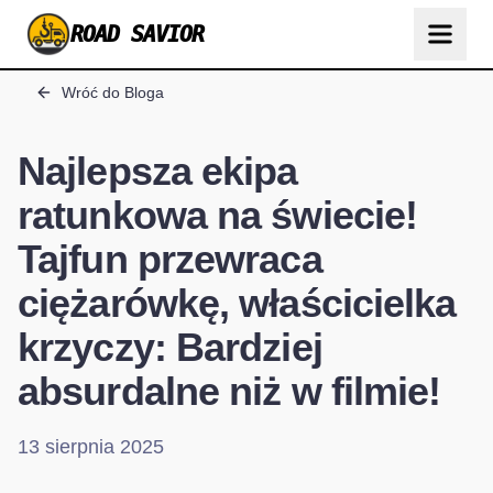
ROAD SAVIOR
Wróć do Bloga
Najlepsza ekipa
ratunkowa na świecie!
Tajfun przewraca
ciężarówkę, właścicielka
krzyczy: Bardziej
absurdalne niż w filmie!
13 sierpnia 2025