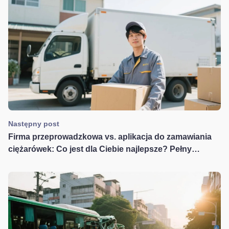
Następny post
Firma przeprowadzkowa vs. aplikacja do zamawiania
ciężarówek: Co jest dla Ciebie najlepsze? Pełny
przewodnik po kosztach, zaletach i wadach