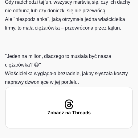
Gdy nadchodzi tajfun, wszyscy martwią się, czy ich dachy
nie odfruną lub czy doniczki się nie przewrócą.
Ale "niespodzianka", jaką otrzymała jedna właścicielka
firmy, to mała ciężarówka – przewrócona przez tajfun.
"Jeden na milion, dlaczego to musiała być nasza
ciężarówka? 😡"
Właścicielka wyglądała bezradnie, jakby słyszała koszty
naprawy dzwoniące w jej portfelu.
Zobacz na Threads