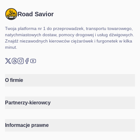
Road Savior
Twoja platforma nr 1 do przeprowadzek, transportu towarowego,
natychmiastowych dostaw, pomocy drogowej i usług dźwigowych.
Znajdź niezawodnych kierowców ciężarówek i furgonetek w kilka
minut.
X (Twitter)
Threads
Instagram
Facebook
YouTube
O firmie
Partnerzy-kierowcy
Informacje prawne