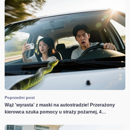
Poprzedni post
Wąż 'wyrasta' z maski na autostradzie! Przerażony
kierowca szuka pomocy u straży pożarnej, 4
niezbędne wskazówki, jak chronić się przed wężami