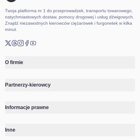
Twoja platforma nr 1 do przeprowadzek, transportu towarowego,
natychmiastowych dostaw, pomocy drogowej i usług dźwigowych.
Znajdź niezawodnych kierowców ciężarówek i furgonetek w kilka
minut.
X (Twitter)
Threads
Instagram
Facebook
YouTube
O firmie
Partnerzy-kierowcy
Informacje prawne
Inne