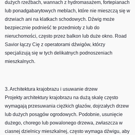
dużych rzeźbach, wannach z hydromasażem, fortepianach
lub ponadgabarytowych meblach, które nie mieszczą się w
drzwiach ani na klatkach schodowych. Dźwig może
bezpiecznie podnieść te przedmioty z lub do
nieruchomości, często przez balkon lub duże okno. Road
Savior łączy Cię z operatorami dźwigów, którzy
specjalizują się w tych delikatnych podnoszeniach
mieszkalnych.
3. Architektura krajobrazu i usuwanie drzew
Projekty architektury krajobrazu na dużą skalę często
wymagają przesuwania ciężkich głazów, dojrzałych drzew
lub dużych posągów ogrodowych. Podobnie, usunięcie
dużego, chorego lub powalonego drzewa, zwłaszcza w
ciasnej dzielnicy mieszkalnej, często wymaga dźwigu, aby