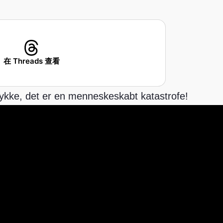
在 Threads 查看
lykke, det er en menneskeskabt katastrofe!