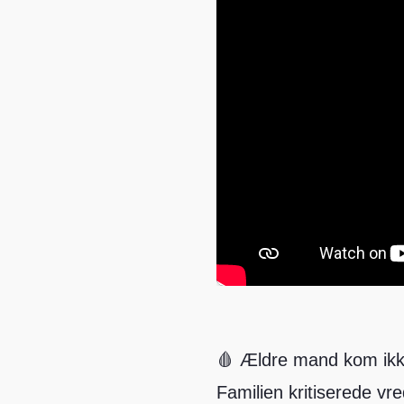
🩸 Ældre mand kom ikke
Familien kritiserede vr