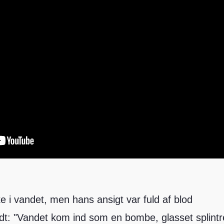
 i vandet, men hans ansigt var fuld af blod
edt: "Vandet kom ind som en bombe, glasset splint