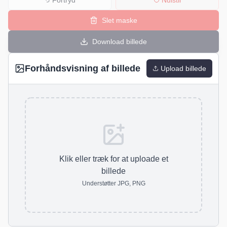
Fortryd
Nulstil
Slet maske
Download billede
Forhåndsvisning af billede
Upload billede
Klik eller træk for at uploade et
billede
Understøtter JPG, PNG