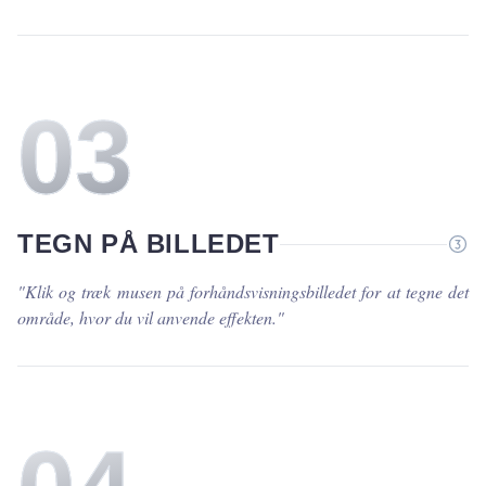
0
3
TEGN PÅ BILLEDET
"
Klik og træk musen på forhåndsvisningsbilledet for at tegne det
område, hvor du vil anvende effekten.
"