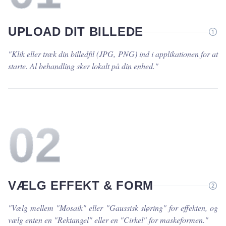
UPLOAD DIT BILLEDE
"
Klik eller træk din billedfil (JPG, PNG) ind i applikationen for at
starte. Al behandling sker lokalt på din enhed.
"
0
2
VÆLG EFFEKT & FORM
"
Vælg mellem "Mosaik" eller "Gaussisk sløring" for effekten, og
vælg enten en "Rektangel" eller en "Cirkel" for maskeformen.
"