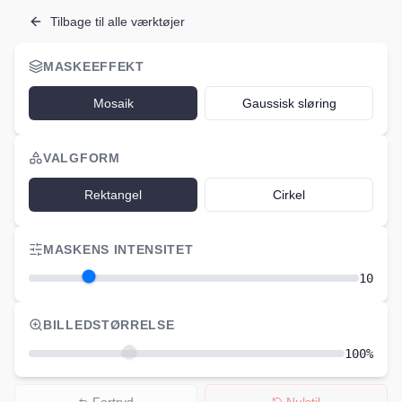
Tilbage til alle værktøjer
MASKEEFFEKT
Mosaik
Gaussisk sløring
VALGFORM
Rektangel
Cirkel
MASKENS INTENSITET
10
BILLEDSTØRRELSE
100
%