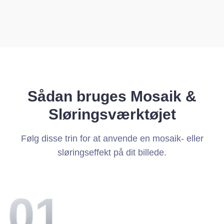
Sådan bruges Mosaik &
Sløringsværktøjet
Følg disse trin for at anvende en mosaik- eller
sløringseffekt på dit billede.
0
1