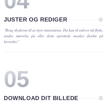
0
4
JUSTER OG REDIGER
"
Brug skyderen til at styre intensiteten. Du kan til enhver tid flytte,
ændre størrelse på eller slette oprettede masker direkte på
lærredet.
"
0
5
DOWNLOAD DIT BILLEDE