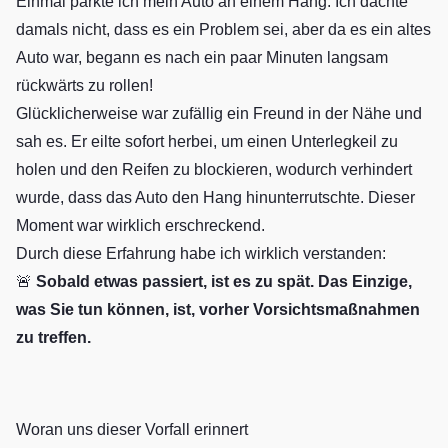
Einmal parkte ich mein Auto an einem Hang. Ich dachte
damals nicht, dass es ein Problem sei, aber da es ein altes
Auto war, begann es nach ein paar Minuten langsam
rückwärts zu rollen!
Glücklicherweise war zufällig ein Freund in der Nähe und
sah es. Er eilte sofort herbei, um einen Unterlegkeil zu
holen und den Reifen zu blockieren, wodurch verhindert
wurde, dass das Auto den Hang hinunterrutschte. Dieser
Moment war wirklich erschreckend.
Durch diese Erfahrung habe ich wirklich verstanden:
🚨
Sobald etwas passiert, ist es zu spät. Das Einzige,
was Sie tun können, ist, vorher Vorsichtsmaßnahmen
zu treffen.
Woran uns dieser Vorfall erinnert