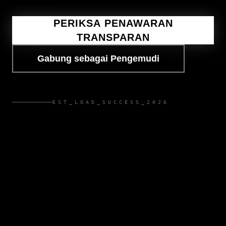
PERIKSA PENAWARAN
TRANSPARAN
Gabung sebagai Pengemudi
EST_LOAD_SUCCESS_2026