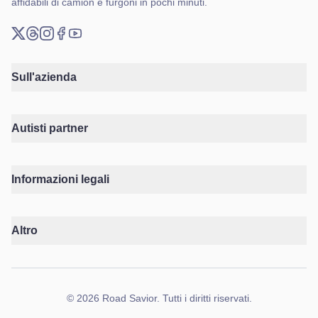
affidabili di camion e furgoni in pochi minuti.
X (Twitter)
Threads
Instagram
Facebook
YouTube
Sull'azienda
Autisti partner
Informazioni legali
Altro
©
2026
Road Savior
.
Tutti i diritti riservati.