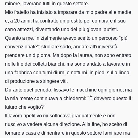
minore, lavorano tutti in questo settore.
Mio fratello ha iniziato a imparare da mio padre alle medie
e, a 20 anni, ha contratto un prestito per comprare il suo
carro attrezzi, diventando uno dei più giovani autisti.
Quanto a me, inizialmente avevo scelto un percorso "più
convenzionale": studiare sodo, andare all'università,
prendere un diploma. Ma dopo la laurea, non sono entrato
nelle file dei colletti bianchi, ma sono andato a lavorare in
una fabbrica con turni diurni e notturni, in piedi sulla linea
di produzione a stringere viti.
Durante quel periodo, fissavo le macchine ogni giorno, ma
la mia mente continuava a chiedermi: "È davvero questo il
futuro che voglio?"
Il lavoro ripetitivo mi soffocava gradualmente e non
riuscivo a vedere alcuna direzione. Alla fine, ho scelto di
tornare a casa e di rientrare in questo settore familiare ma