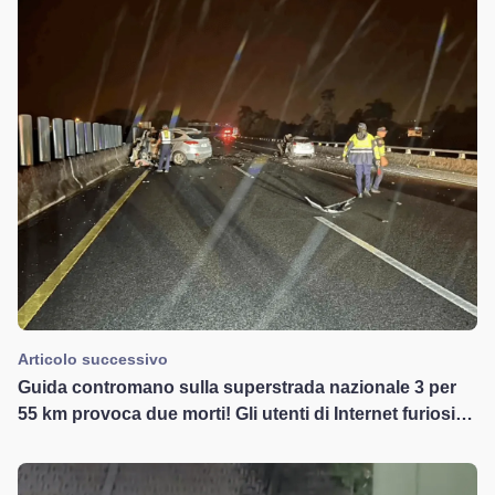
Articolo successivo
Guida contromano sulla superstrada nazionale 3 per
55 km provoca due morti! Gli utenti di Internet furiosi:
questo non è un incidente, è un omicidio!