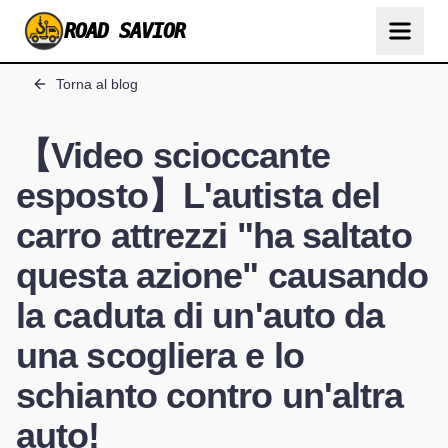
ROAD SAVIOR
Torna al blog
【Video scioccante
esposto】L'autista del
carro attrezzi "ha saltato
questa azione" causando
la caduta di un'auto da
una scogliera e lo
schianto contro un'altra
auto!