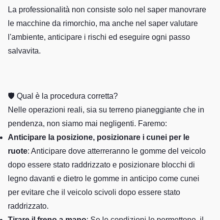
La professionalità non consiste solo nel saper manovrare
le macchine da rimorchio, ma anche nel saper valutare
l'ambiente, anticipare i rischi ed eseguire ogni passo
salvavita.
🛡️ Qual è la procedura corretta?
Nelle operazioni reali, sia su terreno pianeggiante che in
pendenza, non siamo mai negligenti. Faremo:
Anticipare la posizione, posizionare i cunei per le
ruote
: Anticipare dove atterreranno le gomme del veicolo
dopo essere stato raddrizzato e posizionare blocchi di
legno davanti e dietro le gomme in anticipo come cunei
per evitare che il veicolo scivoli dopo essere stato
raddrizzato.
Tirare il freno a mano
: Se le condizioni lo permettono, il