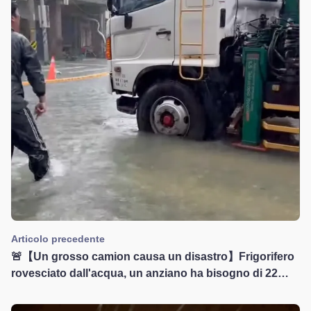
Articolo precedente
🚨【Un grosso camion causa un disastro】Frigorifero
rovesciato dall'acqua, un anziano ha bisogno di 22
punti! Le terribili conseguenze dei grandi veicoli che
attraversano tratti allagati