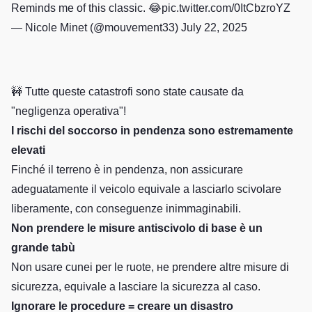
Reminds me of this classic. 😂
pic.twitter.com/0ItCbzroYZ
— Nicole Minet (@mouvement33)
July 22, 2025
🚧 Tutte queste catastrofi sono state causate da
"negligenza operativa"!
I rischi del soccorso in pendenza sono estremamente
elevati
Finché il terreno è in pendenza, non assicurare
adeguatamente il veicolo equivale a lasciarlo scivolare
liberamente, con conseguenze inimmaginabili.
Non prendere le misure antiscivolo di base è un
grande tabù
Non usare cunei per le ruote, не prendere altre misure di
sicurezza, equivale a lasciare la sicurezza al caso.
Ignorare le procedure = creare un disastro