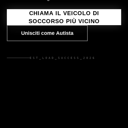
CHIAMA IL VEICOLO DI
SOCCORSO PIÙ VICINO
Unisciti come Autista
EST_LOAD_SUCCESS_2026