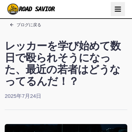
ROAD SAVIOR
ブログに戻る
レッカーを学び始めて数
日で殴られそうになっ
た、最近の若者はどうな
ってるんだ！？
2025年7月24日