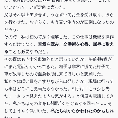
いいだろ？」と断定的に言った。
父はそれ以上主張せず、うなずいてお金を受け取り、彼ら
を行かせた。おそらく、もう言い争うのが面倒になったの
だろう。
その時、私は初めて深く理解した。この仕事は機械を操作
するだけでなく、
空気を読み、交渉術を心得、屈辱に耐え
る
ことも必要なのだと。
その夜はもう十分刺激的だと思っていたが、午前4時過ぎ
にまた電話がかかってきた。相手は非常に慌てた様子で、
車が故障したので至急救助に来てほしいと懇願した。
私たちは眠い目をこすりながら出発したが、現場に行って
も車はどこにも見当たらなかった。相手は「もう少し先
だ」「さっき見えたような気がする」と何度も電話してき
た。私たちはその道を1時間近くもぐるぐる回った……そ
してようやく気づいた。
私たちはからかわれたのかもしれ