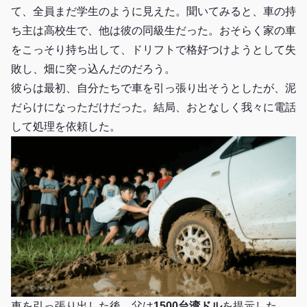
て、全員まだ学生のように見えた。聞いてみると、車の持
ち主は高校生で、他は彼の同級生だった。おそらく家の車
をこっそり持ち出して、ドリフトで格好つけようとして失
敗し、畑に突っ込んだのだろう。
彼らは最初、自分たちで車を引っ張り出そうとしたが、泥
だらけになっただけだった。結局、おとなしく我々に電話
して処理を依頼した。
車を引っ張り出した後、父は
1500台湾ドル
を提示した