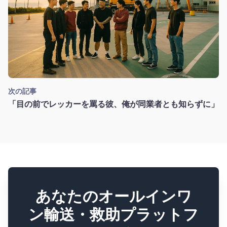
次の記事
「目の前でレッカーを罵る彼、俺が同業者とも知らずに」
あなたのオールインワ
ン輸送・救助プラットフ