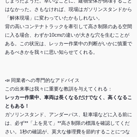
しまったようだ。幸いなことに、建物全体が倒壊すること
はなかった。さもなければ、現場はガソリンスタンドから
「解体現場」に変わっていたかもしれない。
背の高いコンテナトラックを牽引して高さ制限のある空間
に入る場合、わずか10cmの違いが大きな穴を生むことが
ある。この状況は、レッカー作業中の判断がいかに慎重で
あるべきかを我々に思い知らせてくれる。
📣 同業者への専門的なアドバイス
この出来事は我々に重要な教訓を与えてくれる：
レッカー作業中、車両は長くなるだけでなく、高くなるこ
ともある！
ガソリンスタンド、アンダーパス、駐車場などに入る前に
は、必ず**「上を見て」**高さ制限の標識を確認してくだ
さい。1秒の確認が、莫大な修理費を節約することにつな