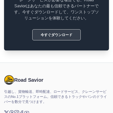
Saviorはあなたの最も信頼できるパートナーで
す。今すぐダウンロードして、ワンストップソ
リューションを体験してください。
今すぐダウンロード
Road Savior
引越し、貨物輸送、即時配達、ロードサービス、クレーンサービ
スのNo.1プラットフォーム。信頼できるトラックやバンのドライ
バーを数分で見つけます。