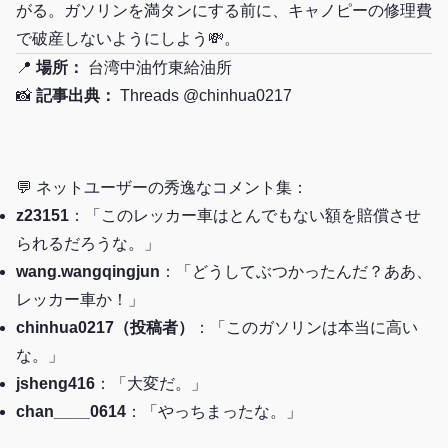
がる。ガソリンを満タンにする前に、キャノピーの修理費
で破産しないようにしよう💸。
📍
場所：
台湾中油竹東給油所
📸
記事出典：
Threads @chinhua0217
💬 ネットユーザーの秀逸なコメント集：
z23151
：「このレッカー車はとんでもない額を賠償させ
られるだろうな。」
wang.wangqingjun
：「どうしてぶつかったんだ？ああ、
レッカー車か！」
chinhua0217（投稿者）
：「このガソリンは本当に高い
な。」
jsheng416
：「大変だ。」
chan____0614
：「やっちまったな。」