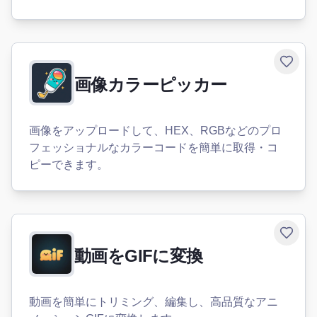
Toggle
画像カラーピッカー
画像をアップロードして、HEX、RGBなどのプロ
フェッショナルなカラーコードを簡単に取得・コ
ピーできます。
Toggle
動画をGIFに変換
動画を簡単にトリミング、編集し、高品質なアニ