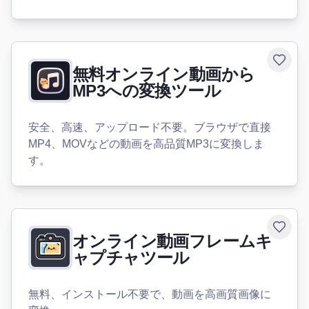
Toggle
無料オンライン動画から
MP3への変換ツール
安全、高速、アップロード不要。ブラウザで直接
MP4、MOVなどの動画を高品質MP3に変換しま
す。
Toggle
オンライン動画フレームキ
ャプチャツール
無料、インストール不要で、動画を高画質画像に