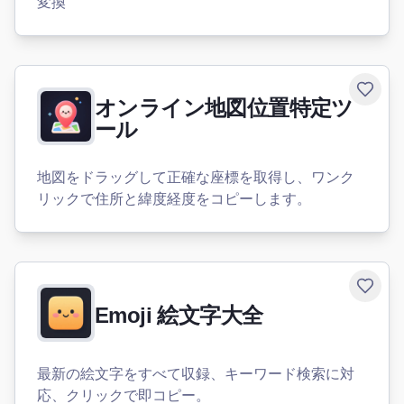
変換
Toggle
オンライン地図位置特定ツ
ール
地図をドラッグして正確な座標を取得し、ワンク
リックで住所と緯度経度をコピーします。
Toggle
Emoji 絵文字大全
最新の絵文字をすべて収録、キーワード検索に対
応、クリックで即コピー。