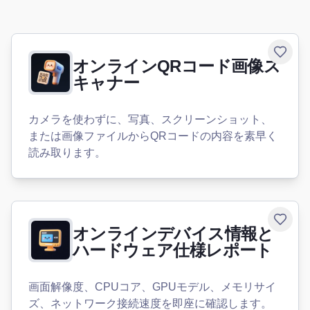
Toggle
オンラインQRコード画像ス
キャナー
カメラを使わずに、写真、スクリーンショット、
または画像ファイルからQRコードの内容を素早く
読み取ります。
Toggle
オンラインデバイス情報と
ハードウェア仕様レポート
画面解像度、CPUコア、GPUモデル、メモリサイ
ズ、ネットワーク接続速度を即座に確認します。