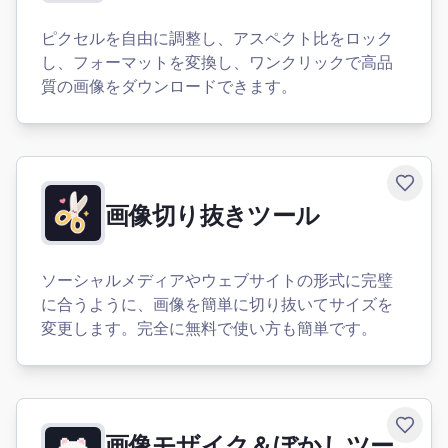
ピクセルを自由に調整し、アスペクト比をロック
し、フォーマットを変換し、ワンクリックで高品
質の画像をダウンロードできます。
Toggle
画像切り抜きツール
ソーシャルメディアやウェブサイトの形式に完璧
に合うように、画像を簡単に切り抜いてサイズを
変更します。完全に無料で使い方も簡単です。
Toggle
画像モザイク＆ぼかしツー