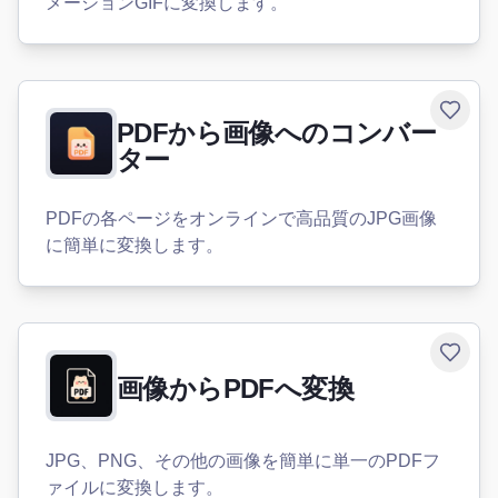
メーションGIFに変換します。
Toggle
PDFから画像へのコンバー
ター
PDFの各ページをオンラインで高品質のJPG画像
に簡単に変換します。
Toggle
画像からPDFへ変換
JPG、PNG、その他の画像を簡単に単一のPDFフ
ァイルに変換します。