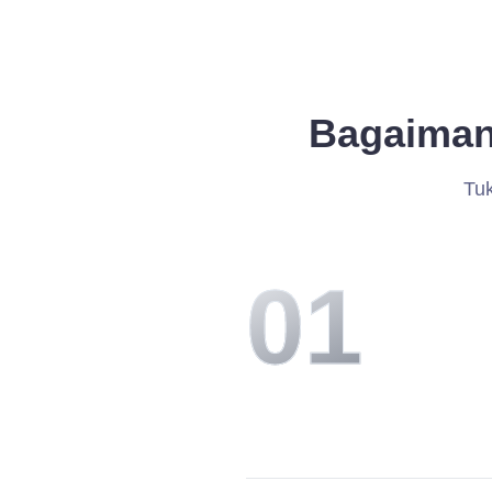
Bagaiman
Tuk
0
1