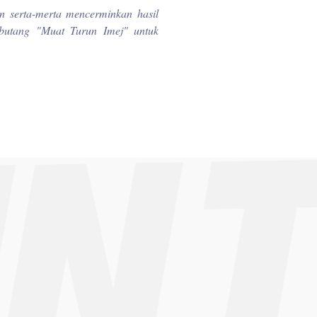
n serta-merta mencerminkan hasil
k butang "Muat Turun Imej" untuk
UN