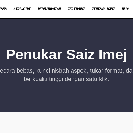
TAMA
CIRI-CIRI
PERKHIDMATAN
TESTIMONI
TENTANG KAMI
BLOG
Penukar Saiz Imej
secara bebas, kunci nisbah aspek, tukar format, da
berkualiti tinggi dengan satu klik.