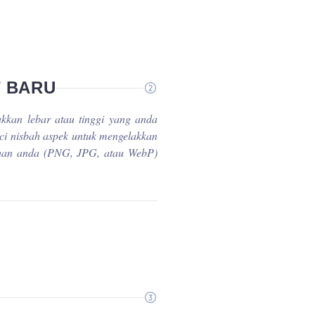
T BARU
ukkan lebar atau tinggi yang anda
ci nisbah aspek untuk mengelakkan
lihan anda (PNG, JPG, atau WebP)