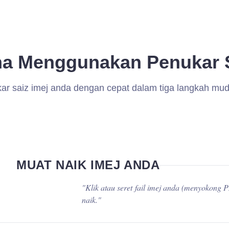
a Menggunakan Penukar S
ar saiz imej anda dengan cepat dalam tiga langkah mu
MUAT NAIK IMEJ ANDA
"
Klik atau seret fail imej anda (menyokon
naik.
"