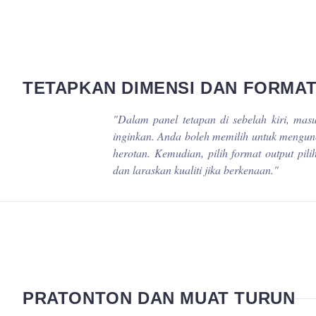
TETAPKAN DIMENSI DAN FORMA
"
Dalam panel tetapan di sebelah kiri, mas
inginkan. Anda boleh memilih untuk mengun
herotan. Kemudian, pilih format output pi
dan laraskan kualiti jika berkenaan.
"
PRATONTON DAN MUAT TURUN