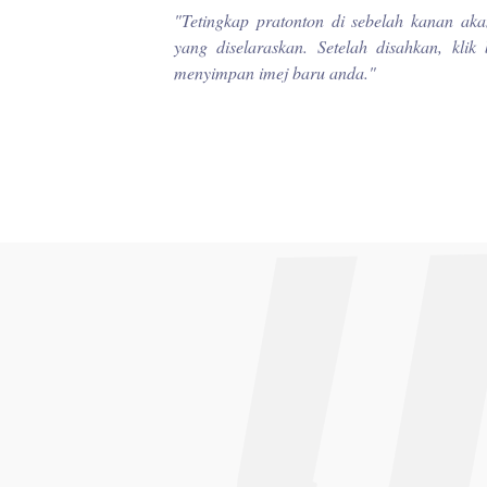
"
Tetingkap pratonton di sebelah kanan aka
yang diselaraskan. Setelah disahkan, kli
menyimpan imej baru anda.
"
_