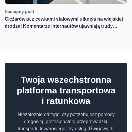
Następny post
Ciężarówka z cewkami stalowymi utknęła na wiejskiej
drodze! Komentarze internautów ujawniają trudy
kierowcy
Twoja wszechstronna
platforma transportowa
i ratunkowa
Niezależnie od tego, czy potrzebujesz pomocy
drogowej, profesjonalnej przeprowadzki,
transportu towarowego czy usług dźwigowych,