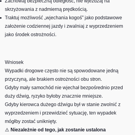
Zachowaj bezpieczną odległość, nie wjeżdżaj na
skrzyżowania z nadmierną prędkością.
Traktuj możliwość „wjechania kogoś” jako podstawowe
założenie codziennej jazdy i zwalniaj z wyprzedzeniem
jako środek ostrożności.
Wniosek
Wypadki drogowe często nie są spowodowane jedną
przyczyną, ale brakiem ostrożności obu stron.
Gdyby mały samochód nie wjechał bezpośrednio przed
duży dźwig, ryzyko byłoby znacznie mniejsze.
Gdyby kierowca dużego dźwigu był w stanie zwolnić z
wyprzedzeniem i przewidzieć sytuację, ten wypadek
mógłby zostać uniknięty.
⚠️
Niezależnie od tego, jak zostanie ustalona