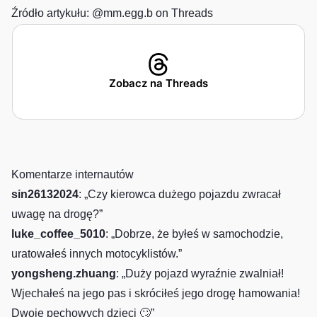
Źródło artykułu:
@mm.egg.b on Threads
Zobacz na Threads
Komentarze internautów
sin26132024
: „Czy kierowca dużego pojazdu zwracał
uwagę na drogę?”
luke_coffee_5010
: „Dobrze, że byłeś w samochodzie,
uratowałeś innych motocyklistów.”
yongsheng.zhuang
: „Duży pojazd wyraźnie zwalniał!
Wjechałeś na jego pas i skróciłeś jego drogę hamowania!
Dwoje pechowych dzieci 🙄”