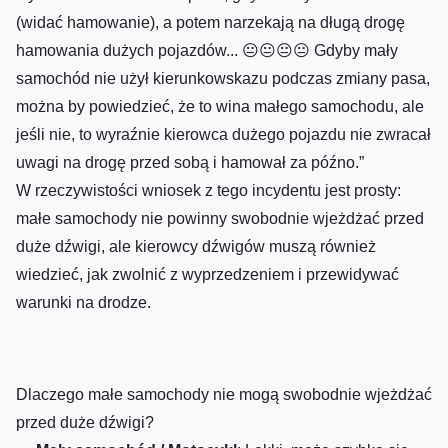
(widać hamowanie), a potem narzekają na długą drogę
hamowania dużych pojazdów... 😐😐😐😐 Gdyby mały
samochód nie użył kierunkowskazu podczas zmiany pasa,
można by powiedzieć, że to wina małego samochodu, ale
jeśli nie, to wyraźnie kierowca dużego pojazdu nie zwracał
uwagi na drogę przed sobą i hamował za późno.”
W rzeczywistości wniosek z tego incydentu jest prosty:
małe samochody nie powinny swobodnie wjeżdżać przed
duże dźwigi, ale kierowcy dźwigów muszą również
wiedzieć, jak zwolnić z wyprzedzeniem i przewidywać
warunki na drodze.
Dlaczego małe samochody nie mogą swobodnie wjeżdżać
przed duże dźwigi?