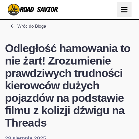
ROAD SAVIOR
Wróć do Bloga
Odległość hamowania to
nie żart! Zrozumienie
prawdziwych trudności
kierowców dużych
pojazdów na podstawie
filmu z kolizji dźwigu na
Threads
28 sierpnia 2025