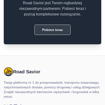
Road Savior jest Twoim najbardziej
niezawodnym partnerem. Pobierz teraz i
poznaj kompleksowe rozwiązanie.
Pobierz teraz
Road Savior
Twoja platforma nr 1 do przeprowadzek, transportu towarowego,
natychmiastowych dostaw, pomocy drogowej i usług dźwigowych.
Znajdź niezawodnych kierowców ciężarówek i furgonetek w kilka
minut.