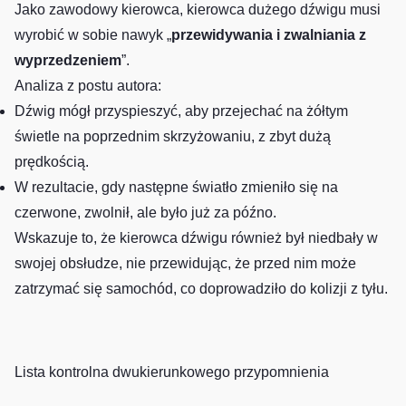
Jako zawodowy kierowca, kierowca dużego dźwigu musi
wyrobić w sobie nawyk „
przewidywania i zwalniania z
wyprzedzeniem
”.
Analiza z postu autora:
Dźwig mógł przyspieszyć, aby przejechać na żółtym
świetle na poprzednim skrzyżowaniu, z zbyt dużą
prędkością.
W rezultacie, gdy następne światło zmieniło się na
czerwone, zwolnił, ale było już za późno.
Wskazuje to, że kierowca dźwigu również był niedbały w
swojej obsłudze, nie przewidując, że przed nim może
zatrzymać się samochód, co doprowadziło do kolizji z tyłu.
Lista kontrolna dwukierunkowego przypomnienia