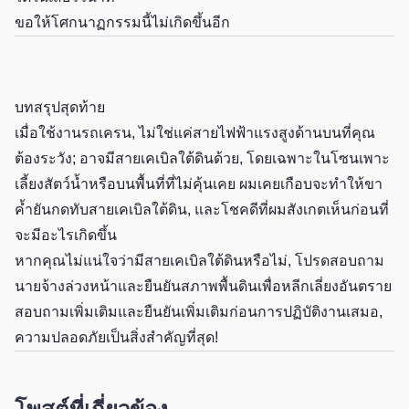
ขอให้โศกนาฏกรรมนี้ไม่เกิดขึ้นอีก
บทสรุปสุดท้าย
เมื่อใช้งานรถเครน, ไม่ใช่แค่สายไฟฟ้าแรงสูงด้านบนที่คุณ
ต้องระวัง; อาจมีสายเคเบิลใต้ดินด้วย, โดยเฉพาะในโซนเพาะ
เลี้ยงสัตว์น้ำหรือบนพื้นที่ที่ไม่คุ้นเคย ผมเคยเกือบจะทำให้ขา
ค้ำยันกดทับสายเคเบิลใต้ดิน, และโชคดีที่ผมสังเกตเห็นก่อนที่
จะมีอะไรเกิดขึ้น
หากคุณไม่แน่ใจว่ามีสายเคเบิลใต้ดินหรือไม่, โปรดสอบถาม
นายจ้างล่วงหน้าและยืนยันสภาพพื้นดินเพื่อหลีกเลี่ยงอันตราย
สอบถามเพิ่มเติมและยืนยันเพิ่มเติมก่อนการปฏิบัติงานเสมอ,
ความปลอดภัยเป็นสิ่งสำคัญที่สุด!