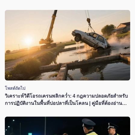
โพสต์ถัดไป
วิเคราะห์วิดีโอรถเครนพลิกคว่ำ: 4 กฎความปลอดภัยสำหรับ
การปฏิบัติงานในพื้นที่บ่อปลาที่เป็นโคลน | คู่มือที่ต้องอ่าน
สำหรับบริการช่วยเหลือบนท้องถนน