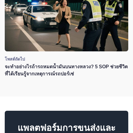
โพสต์ถัดไป
จะทำอย่างไรถ้ารถหมดน้ำมันบนทางหลวง? 5 SOP ช่วยชีวิต
ที่ได้เรียนรู้จากเหตุการณ์รถปอร์เช่
แพลตฟอร์มการขนส่งและ