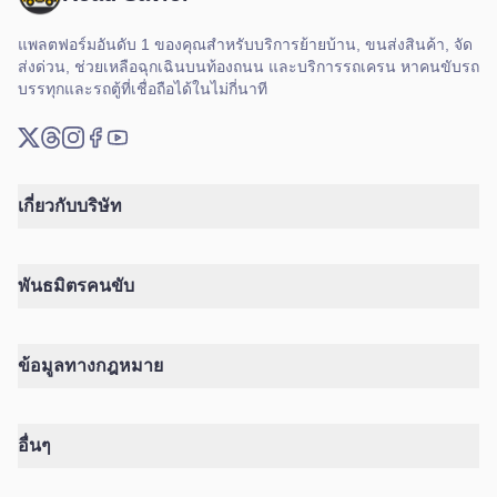
แพลตฟอร์มอันดับ 1 ของคุณสำหรับบริการย้ายบ้าน, ขนส่งสินค้า, จัด
ส่งด่วน, ช่วยเหลือฉุกเฉินบนท้องถนน และบริการรถเครน หาคนขับรถ
บรรทุกและรถตู้ที่เชื่อถือได้ในไม่กี่นาที
X (ทวิตเตอร์)
Threads
Instagram
เฟซบุ๊ก
ยูทูบ
เกี่ยวกับบริษัท
พันธมิตรคนขับ
ข้อมูลทางกฎหมาย
อื่นๆ