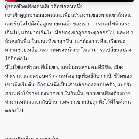
ผู้รอดชีวิตเพียงคนเดียวคือพ่อคนหนึ่ง
เขาเฝ้าดูลูกชายสองคนและเพื่อนร่วมงานของพวกเขาล้มลง,
และรีบวิ่งไปดึงมือลูกชายคนเล็กของเขา—กระแสไฟฟ้าแรง
เกินไป, แรงมากเกินไป, มือของเขาถูกกระตุกออกไป, และเขา
ล้มลงกับพื้น ในขณะที่เขาลุกขึ้น, เขาต้องการที่จะเรียกขอ
ความช่วยเหลือ, แต่ภาพตรงหน้าเขาไม่สามารถเปลี่ยนแปลง
ได้อีกต่อไป
นี่ไม่ใช่แค่ตัวเลขที่เย็นชา, แต่เป็นคนสามคนที่มีชื่อ, เสียง
หัวเราะ, และครอบครัว คนหนึ่งอายุเพียงยี่สิบกว่าปี, ชีวิตของ
เขาเพิ่งเริ่มต้น; อีกคนหนึ่งเป็นเสาหลักของครอบครัว, แบกรับ
ภาระค่าใช้จ่ายของพวกเขา ในวันนั้น, พวกเขาเพียงต้องการ
ทำงานหนักและกลับบ้าน, แต่พวกเขากลับถูกทิ้งไว้ที่ไซต์งาน
ตลอดไป