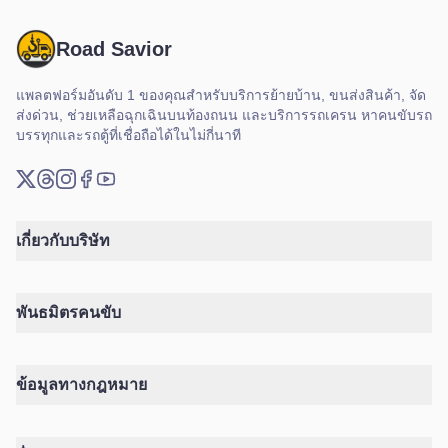
Road Savior
แพลตฟอร์มอันดับ 1 ของคุณสำหรับบริการย้ายบ้าน, ขนส่งสินค้า, จัด
ส่งด่วน, ช่วยเหลือฉุกเฉินบนท้องถนน และบริการรถเครน หาคนขับรถ
บรรทุกและรถตู้ที่เชื่อถือได้ในไม่กี่นาที
X (ทวิตเตอร์)
Threads
Instagram
เฟซบุ๊ก
ยูทูบ
เกี่ยวกับบริษัท
พันธมิตรคนขับ
ข้อมูลทางกฎหมาย