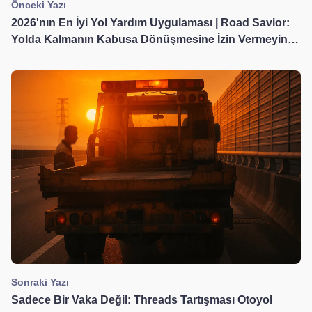
Önceki Yazı
2026'nın En İyi Yol Yardım Uygulaması | Road Savior:
Yolda Kalmanın Kabusa Dönüşmesine İzin Vermeyin
🔧
Sonraki Yazı
Sadece Bir Vaka Değil: Threads Tartışması Otoyol