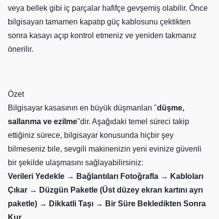
veya bellek gibi iç parçalar hafifçe gevşemiş olabilir. Önce
bilgisayarı tamamen kapatıp güç kablosunu çektikten
sonra kasayı açıp kontrol etmeniz ve yeniden takmanız
önerilir.
Özet
Bilgisayar kasasının en büyük düşmanları "
düşme,
sallanma ve ezilme
"dir. Aşağıdaki temel süreci takip
ettiğiniz sürece, bilgisayar konusunda hiçbir şey
bilmeseniz bile, sevgili makinenizin yeni evinize güvenli
bir şekilde ulaşmasını sağlayabilirsiniz:
Verileri Yedekle → Bağlantıları Fotoğrafla → Kabloları
Çıkar → Düzgün Paketle (Üst düzey ekran kartını ayrı
paketle) → Dikkatli Taşı → Bir Süre Bekledikten Sonra
Kur