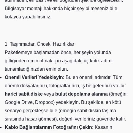
adım adım, en basit ve en doğrudan şekilde öğretecektir.
Bilgisayar montajı hakkında hiçbir şey bilmeseniz bile
kolayca yapabilirsiniz.
1. Taşınmadan Önceki Hazırlıklar
Paketlemeye başlamadan önce, her şeyin yolunda
gittiğinden emin olmak için aşağıdaki üç kritik adımı
tamamladığınızdan emin olun.
Önemli Verileri Yedekleyin:
Bu en önemli adımdır! Tüm
önemli dosyalarınızı, fotoğraflarınızı, iş belgelerinizi vb. bir
harici sabit diske
veya
bulut depolama alanına
(örneğin
Google Drive, Dropbox) yedekleyin. Bu şekilde, en kötü
senaryo gerçekleşse bile (örneğin sabit diskin taşıma
sırasında hasar görmesi), değerli verileriniz güvende kalır.
Kablo Bağlantılarının Fotoğrafını Çekin:
Kasanın