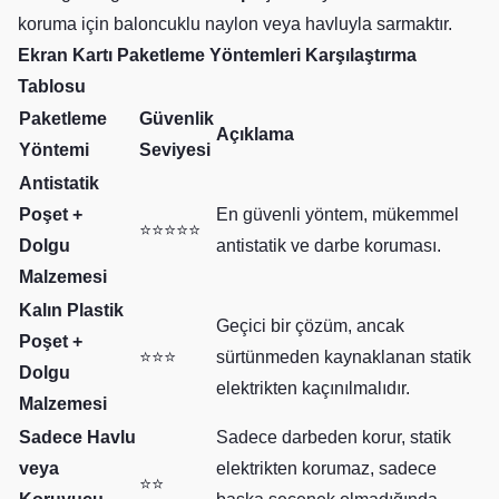
koruma için baloncuklu naylon veya havluyla sarmaktır.
Ekran Kartı Paketleme Yöntemleri Karşılaştırma
Tablosu
Paketleme
Güvenlik
Açıklama
Yöntemi
Seviyesi
Antistatik
Poşet +
En güvenli yöntem, mükemmel
⭐⭐⭐⭐⭐
Dolgu
antistatik ve darbe koruması.
Malzemesi
Kalın Plastik
Geçici bir çözüm, ancak
Poşet +
⭐⭐⭐
sürtünmeden kaynaklanan statik
Dolgu
elektrikten kaçınılmalıdır.
Malzemesi
Sadece Havlu
Sadece darbeden korur, statik
veya
elektrikten korumaz, sadece
⭐⭐