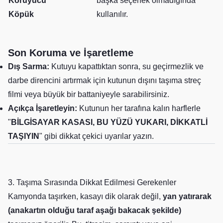
Koruyucu
başka seçenek olmadığında
Köpük
kullanılır.
Son Koruma ve İşaretleme
Dış Sarma:
Kutuyu kapattıktan sonra, su geçirmezlik ve
darbe direncini artırmak için kutunun dışını taşıma streç
filmi veya büyük bir battaniyeyle sarabilirsiniz.
Açıkça İşaretleyin:
Kutunun her tarafına kalın harflerle
"
BİLGİSAYAR KASASI, BU YÜZÜ YUKARI, DİKKATLİ
TAŞIYIN
" gibi dikkat çekici uyarılar yazın.
3. Taşıma Sırasında Dikkat Edilmesi Gerekenler
Kamyonda taşırken, kasayı dik olarak değil,
yan yatırarak
(anakartın olduğu taraf aşağı bakacak şekilde)