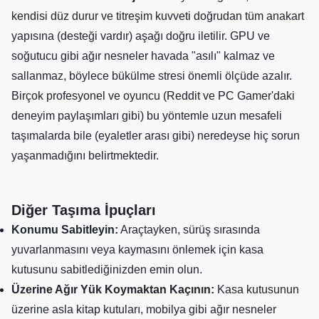
kendisi düz durur ve titreşim kuvveti doğrudan tüm anakart
yapısına (desteği vardır) aşağı doğru iletilir. GPU ve
soğutucu gibi ağır nesneler havada "asılı" kalmaz ve
sallanmaz, böylece bükülme stresi önemli ölçüde azalır.
Birçok profesyonel ve oyuncu (Reddit ve PC Gamer'daki
deneyim paylaşımları gibi) bu yöntemle uzun mesafeli
taşımalarda bile (eyaletler arası gibi) neredeyse hiç sorun
yaşanmadığını belirtmektedir.
Diğer Taşıma İpuçları
Konumu Sabitleyin:
Araçtayken, sürüş sırasında
yuvarlanmasını veya kaymasını önlemek için kasa
kutusunu sabitlediğinizden emin olun.
Üzerine Ağır Yük Koymaktan Kaçının:
Kasa kutusunun
üzerine asla kitap kutuları, mobilya gibi ağır nesneler