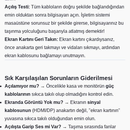
Açılış Testi:
Tüm kabloların doğru şekilde bağlandığından
emin olduktan sonra bilgisayarı açın. İşletim sistemi
masaüstüne sorunsuz bir şekilde girerse, bilgisayarınız bu
taşınma yolculuğunu başarıyla atlatmış demektir!
Ekran Kartını Geri Takın:
Ekran kartını çıkardıysanız,
önce anakarta geri takmayı ve vidaları sıkmayı, ardından
ekran kablosunu bağlamayı unutmayın.
Sık Karşılaşılan Sorunların Giderilmesi
Açılamıyor mu?
→ Öncelikle kasa ve monitörün
güç
kablolarının
sıkıca takılı olup olmadığını kontrol edin.
Ekranda Görüntü Yok mu?
→ Ekranın
sinyal
kablosunun
(HDMI/DP) anakartın değil, "ekran kartının"
yuvasına sıkıca takılı olduğundan emin olun.
Açılışta Garip Ses mi Var?
→ Taşıma sırasında fanlar