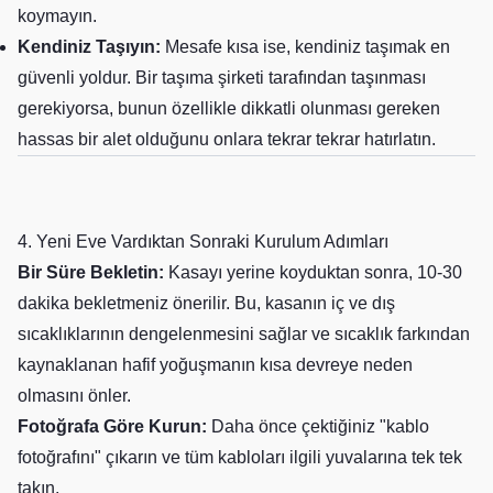
koymayın.
Kendiniz Taşıyın:
Mesafe kısa ise, kendiniz taşımak en
güvenli yoldur. Bir taşıma şirketi tarafından taşınması
gerekiyorsa, bunun özellikle dikkatli olunması gereken
hassas bir alet olduğunu onlara tekrar tekrar hatırlatın.
4. Yeni Eve Vardıktan Sonraki Kurulum Adımları
Bir Süre Bekletin:
Kasayı yerine koyduktan sonra, 10-30
dakika bekletmeniz önerilir. Bu, kasanın iç ve dış
sıcaklıklarının dengelenmesini sağlar ve sıcaklık farkından
kaynaklanan hafif yoğuşmanın kısa devreye neden
olmasını önler.
Fotoğrafa Göre Kurun:
Daha önce çektiğiniz "kablo
fotoğrafını" çıkarın ve tüm kabloları ilgili yuvalarına tek tek
takın.