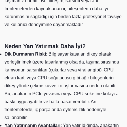
taşımanız önerilir. Bu, titreşim, sarsıntı veya ani
frenlemelerden kaynaklanan iç bileşenlerin daha iyi
korunmasını sağladığı için birden fazla profesyonel tavsiye
ve kullanıcı deneyimine dayanmaktadır.
Neden Yan Yatırmak Daha İyi?
Dik Durmanın Riski:
Bilgisayar kasaları dikey olarak
yerleştirilmek üzere tasarlanmış olsa da, taşıma sırasında
kamyonun sarsıntıları (çukurlar veya virajlar gibi), GPU
ekran kartı veya CPU soğutucusu gibi ağır bileşenlerin
dikey yönde çekme kuvveti oluşturmasına neden olabilir.
Bu, anakartın PCIe yuvasına veya CPU soketine kolayca
baskı uygulayabilir ve hatta hasar verebilir. Ani
frenlemelerde, iç parçalar da eylemsizlik nedeniyle
sallanabilir.
Yan Yatırmanın Avantajları:
Yan yatırıldığında, anakartın