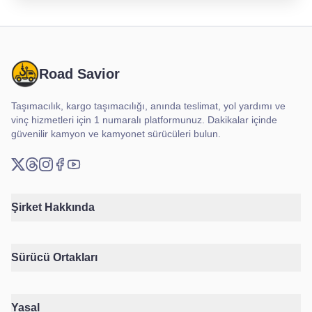
Road Savior
Taşımacılık, kargo taşımacılığı, anında teslimat, yol yardımı ve
vinç hizmetleri için 1 numaralı platformunuz. Dakikalar içinde
güvenilir kamyon ve kamyonet sürücüleri bulun.
X (Twitter)
Threads
Instagram
Facebook
YouTube
Şirket Hakkında
Sürücü Ortakları
Yasal