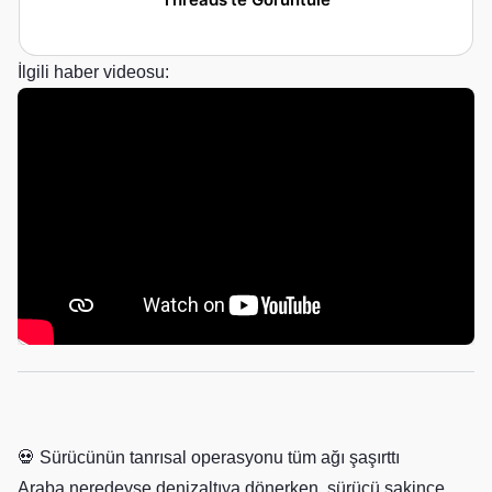
İlgili haber videosu:
💀 Sürücünün tanrısal operasyonu tüm ağı şaşırttı
Araba neredeyse denizaltıya dönerken, sürücü sakince