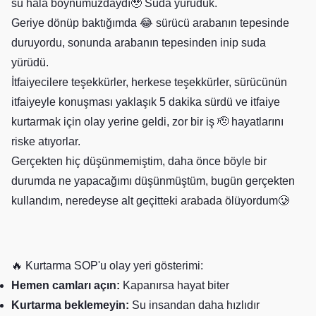
su hala boynumuzdaydı🥹 Suda yürüdük.
Geriye dönüp baktığımda 😂 sürücü arabanın tepesinde
duruyordu, sonunda arabanın tepesinden inip suda
yürüdü.
İtfaiyecilere teşekkürler, herkese teşekkürler, sürücünün
itfaiyeyle konuşması yaklaşık 5 dakika sürdü ve itfaiye
kurtarmak için olay yerine geldi, zor bir iş 🫡 hayatlarını
riske atıyorlar.
Gerçekten hiç düşünmemiştim, daha önce böyle bir
durumda ne yapacağımı düşünmüştüm, bugün gerçekten
kullandım, neredeyse alt geçitteki arabada ölüyordum🥲
🔥 Kurtarma SOP'u olay yeri gösterimi:
Hemen camları açın:
Kapanırsa hayat biter
Kurtarma beklemeyin:
Su insandan daha hızlıdır