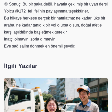
🎯 Sonuç: Bu bir şaka değil, hayatla çekilmiş bir uyarı dersi
Yolcu @172_fei_fei'nin paylaşımına teşekkürler,
Bu hikaye herkese gerçek bir hatırlatma: ne kadar lüks bir
araba, ne kadar tanıdık bir yol olursa olsun, doğal afetle
karşılaşıldığında baş eğmek gerekir.
İnatçı olmayın, zorla girmeyin,
Eve sağ salim dönmek en önemli şeydir.
İlgili Yazılar