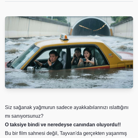
Siz sağanak yağmurun sadece ayakkabılarınızı ıslattığını
mı sanıyorsunuz?
O taksiye bindi ve neredeyse canından oluyordu!!
Bu bir film sahnesi değil, Tayvan'da gerçekten yaşanmış