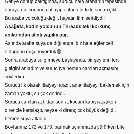
Geriye dönüp baktığında, sürücü hala arabanın tepesinde
duruyordu, sonunda atlayıp onlarla birlikte sudan çıktı.
Bu araba yolculuğu değil, hayatın film şeridiydi!
Aşağıda, kadın yolcunun Threads'teki korkunç
anılarından alıntı yapılmıştır:
Aslında araba suya daldığı anda, biz hala eğlenceli
olduğunu düşünüyorduk😂
Sonra arabaya su girmeye başlayınca, bir şeylerin ters
gittiğini anladım ve sürücüye hemen camları açmasını
söyledim.
Sürücü ilk olarak itfaiyeyi aradı, ama itfaiyeyi beklemek için
zaman yoktu, su çok derindi.
Sürücü camları açtıktan sonra, kocam kapıyı açarken
dirençle karşılaştı, neyse ki direnç çok büyük değildi,
hemen suya atladık.
Boylarımız 172 ve 173, parmak uçlarımızda yürürken bile