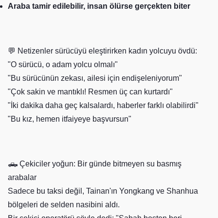
Araba tamir edilebilir, insan ölürse gerçekten biter
💬 Netizenler sürücüyü eleştirirken kadın yolcuyu övdü:
"O sürücü, o adam yolcu olmalı"
"Bu sürücünün zekası, ailesi için endişeleniyorum"
"Çok sakin ve mantıklı! Resmen üç can kurtardı"
"İki dakika daha geç kalsalardı, haberler farklı olabilirdi"
"Bu kız, hemen itfaiyeye başvursun"
🛻 Çekiciler yoğun: Bir günde bitmeyen su basmış
arabalar
Sadece bu taksi değil, Tainan'ın Yongkang ve Shanhua
bölgeleri de selden nasibini aldı.