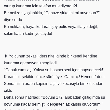
oturup kurtarma için telefon mu ediyordu?!
Bir netizen şaşkınlıkla, "Cenaze şirketini mi arıyorsun?"
diye sordu.
Bu noktada, hayat kurtaran şey polis veya itfaiye değil,
sakin kalan kadın yolcuydu!
👩 Yolcunun zekası, ders niteliğinde bir kendi kendine
kurtarma operasyonu sergiledi
"Çabuk camı aç! Yoksa su basıncı seni içeri hapsedecek!"
Kararlı bir şekilde, önce sürücüye "Camı aç! Hemen!" dedi.
Sonra hızla araba kapısını açtı ve kocasıyla birlikte sudan
çıktı.
Daha sonra hatırladı: "Boyum 172, arabadan çıktığımda su
boynuma kadar gelmişti, gerçekten az kalsın ölüyordum."