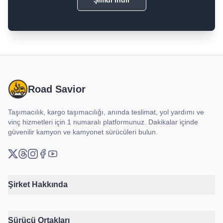
Şimdi İndir
Road Savior
Taşımacılık, kargo taşımacılığı, anında teslimat, yol yardımı ve
vinç hizmetleri için 1 numaralı platformunuz. Dakikalar içinde
güvenilir kamyon ve kamyonet sürücüleri bulun.
X (Twitter)
Threads
Instagram
Facebook
YouTube
Şirket Hakkında
Sürücü Ortakları