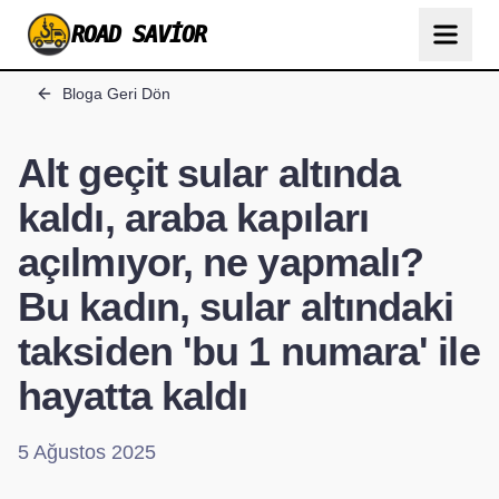
ROAD SAVIOR
Bloga Geri Dön
Alt geçit sular altında
kaldı, araba kapıları
açılmıyor, ne yapmalı?
Bu kadın, sular altındaki
taksiden 'bu 1 numara' ile
hayatta kaldı
5 Ağustos 2025