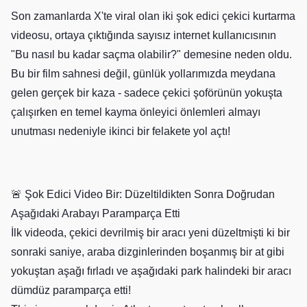
Son zamanlarda X'te viral olan iki şok edici çekici kurtarma
videosu, ortaya çıktığında sayısız internet kullanıcısının
"Bu nasıl bu kadar saçma olabilir?" demesine neden oldu.
Bu bir film sahnesi değil, günlük yollarımızda meydana
gelen gerçek bir kaza - sadece çekici şoförünün yokuşta
çalışırken en temel kayma önleyici önlemleri almayı
unutması nedeniyle ikinci bir felakete yol açtı!
🚨 Şok Edici Video Bir: Düzeltildikten Sonra Doğrudan
Aşağıdaki Arabayı Paramparça Etti
İlk videoda, çekici devrilmiş bir aracı yeni düzeltmişti ki bir
sonraki saniye, araba dizginlerinden boşanmış bir at gibi
yokuştan aşağı fırladı ve aşağıdaki park halindeki bir aracı
dümdüz paramparça etti!