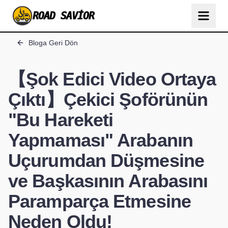
ROAD SAVIOR
Bloga Geri Dön
【Şok Edici Video Ortaya
Çıktı】Çekici Şoförünün
"Bu Hareketi
Yapmaması" Arabanın
Uçurumdan Düşmesine
ve Başkasının Arabasını
Paramparça Etmesine
Neden Oldu!