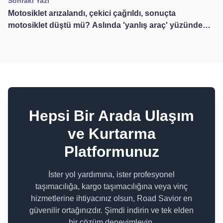
Sonraki Yazı
Motosiklet arızalandı, çekici çağrıldı, sonuçta
motosiklet düştü mü? Aslında 'yanlış araç' yüzünden
oldu!
Hepsi Bir Arada Ulaşım
ve Kurtarma
Platformunuz
İster yol yardımına, ister profesyonel
taşımacılığa, kargo taşımacılığına veya vinç
hizmetlerine ihtiyacınız olsun, Road Savior en
güvenilir ortağınızdır. Şimdi indirin ve tek elden
bir çözüm deneyimleyin.