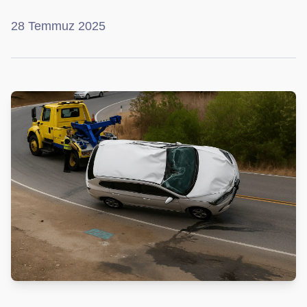
28 Temmuz 2025