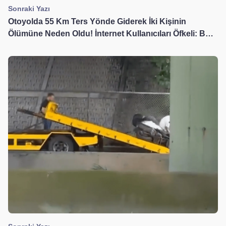
Sonraki Yazı
Otoyolda 55 Km Ters Yönde Giderek İki Kişinin
Ölümüne Neden Oldu! İnternet Kullanıcıları Öfkeli: Bu
Kaza Değil, Cinayet!