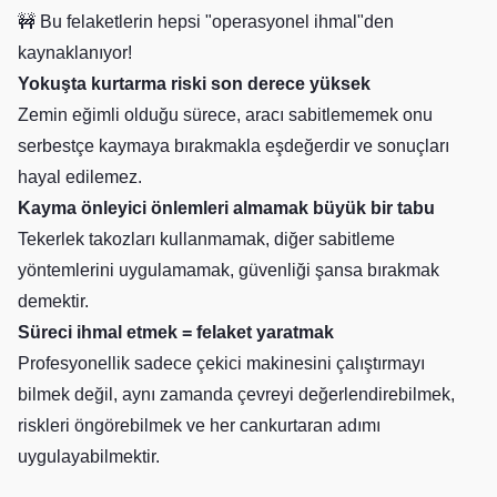
🚧 Bu felaketlerin hepsi "operasyonel ihmal"den
kaynaklanıyor!
Yokuşta kurtarma riski son derece yüksek
Zemin eğimli olduğu sürece, aracı sabitlememek onu
serbestçe kaymaya bırakmakla eşdeğerdir ve sonuçları
hayal edilemez.
Kayma önleyici önlemleri almamak büyük bir tabu
Tekerlek takozları kullanmamak, diğer sabitleme
yöntemlerini uygulamamak, güvenliği şansa bırakmak
demektir.
Süreci ihmal etmek = felaket yaratmak
Profesyonellik sadece çekici makinesini çalıştırmayı
bilmek değil, aynı zamanda çevreyi değerlendirebilmek,
riskleri öngörebilmek ve her cankurtaran adımı
uygulayabilmektir.