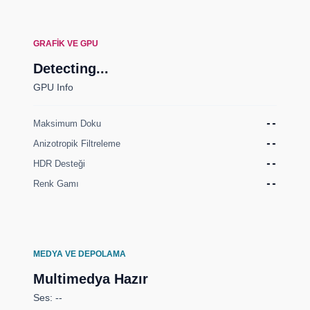
GRAFIK VE GPU
Detecting...
GPU Info
Maksimum Doku
--
Anizotropik Filtreleme
--
HDR Desteği
--
Renk Gamı
--
MEDYA VE DEPOLAMA
Multimedya Hazır
Ses: --