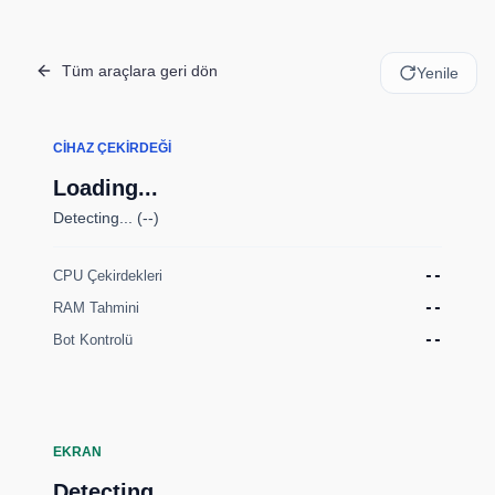
Tüm araçlara geri dön
Yenile
CIHAZ ÇEKIRDEĞI
Loading...
Detecting... (--)
CPU Çekirdekleri
--
RAM Tahmini
--
Bot Kontrolü
--
EKRAN
Detecting...