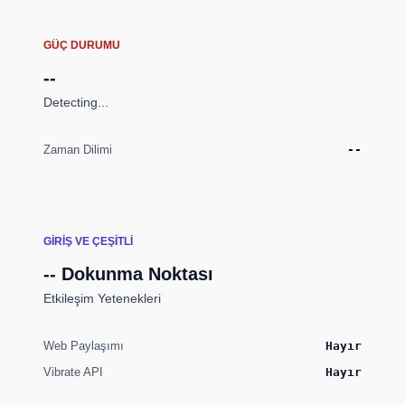
GÜÇ DURUMU
--
Detecting...
Zaman Dilimi
--
GIRIŞ VE ÇEŞITLI
-- Dokunma Noktası
Etkileşim Yetenekleri
Web Paylaşımı
Hayır
Vibrate API
Hayır