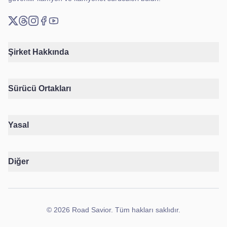
X (Twitter)
Threads
Instagram
Facebook
YouTube
Şirket Hakkında
Sürücü Ortakları
Yasal
Diğer
©
2026
Road Savior
.
Tüm hakları saklıdır.