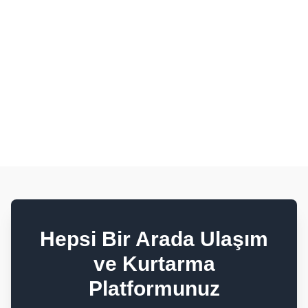
CACHE-STATUS: 7_DAY_VALID
Hepsi Bir Arada Ulaşım
ve Kurtarma
Platformunuz