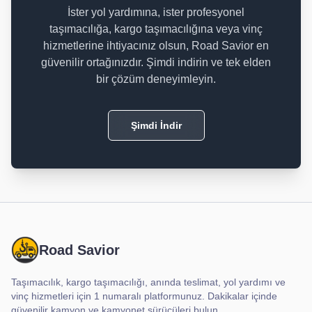
İster yol yardımına, ister profesyonel
taşımacılığa, kargo taşımacılığına veya vinç
hizmetlerine ihtiyacınız olsun, Road Savior en
güvenilir ortağınızdır. Şimdi indirin ve tek elden
bir çözüm deneyimleyin.
Şimdi İndir
Road Savior
Taşımacılık, kargo taşımacılığı, anında teslimat, yol yardımı ve
vinç hizmetleri için 1 numaralı platformunuz. Dakikalar içinde
güvenilir kamyon ve kamyonet sürücüleri bulun.