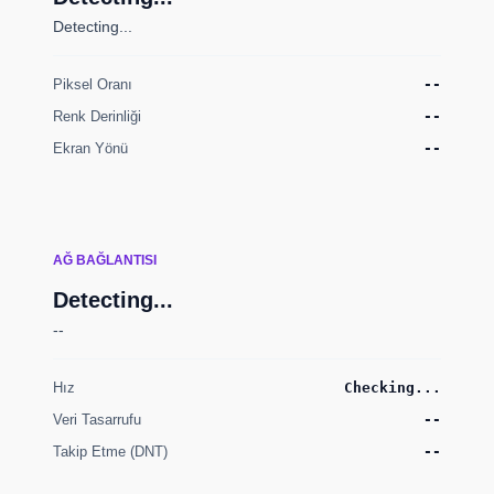
Detecting...
Piksel Oranı
--
Renk Derinliği
--
Ekran Yönü
--
AĞ BAĞLANTISI
Detecting...
--
Hız
Checking...
Veri Tasarrufu
--
Takip Etme (DNT)
--