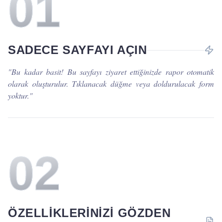
0
1
SADECE SAYFAYI AÇIN
"
Bu kadar basit! Bu sayfayı ziyaret ettiğinizde rapor otomatik
olarak oluşturulur. Tıklanacak düğme veya doldurulacak form
yoktur.
"
0
2
ÖZELLIKLERINIZI GÖZDEN