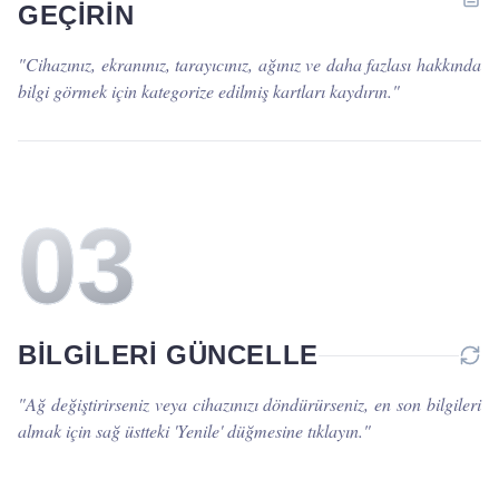
GEÇIRIN
"
Cihazınız, ekranınız, tarayıcınız, ağınız ve daha fazlası hakkında
bilgi görmek için kategorize edilmiş kartları kaydırın.
"
0
3
BILGILERI GÜNCELLE
"
Ağ değiştirirseniz veya cihazınızı döndürürseniz, en son bilgileri
almak için sağ üstteki 'Yenile' düğmesine tıklayın.
"