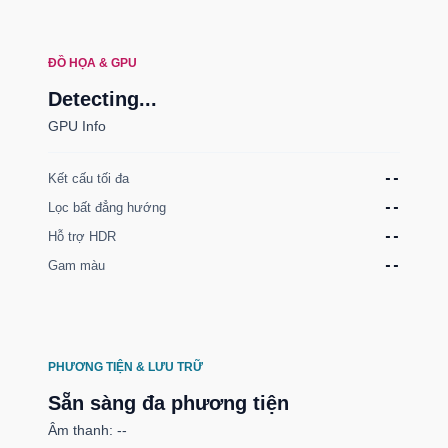
ĐỒ HỌA & GPU
Detecting...
GPU Info
Kết cấu tối đa
--
Lọc bất đẳng hướng
--
Hỗ trợ HDR
--
Gam màu
--
PHƯƠNG TIỆN & LƯU TRỮ
Sẵn sàng đa phương tiện
Âm thanh: --