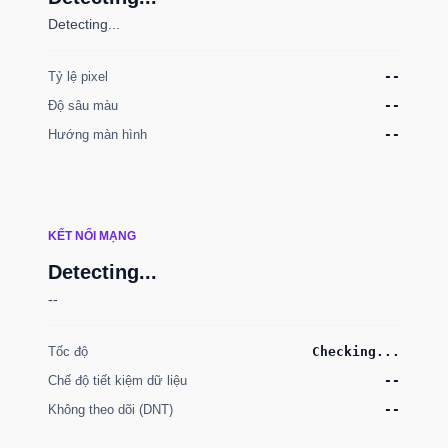
Detecting...
Tỷ lệ pixel
--
Độ sâu màu
--
Hướng màn hình
--
KẾT NỐI MẠNG
Detecting...
--
Tốc độ
Checking...
Chế độ tiết kiệm dữ liệu
--
Không theo dõi (DNT)
--