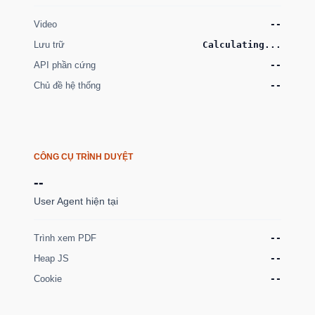
Video
--
Lưu trữ
Calculating...
API phần cứng
--
Chủ đề hệ thống
--
CÔNG CỤ TRÌNH DUYỆT
--
User Agent hiện tại
Trình xem PDF
--
Heap JS
--
Cookie
--