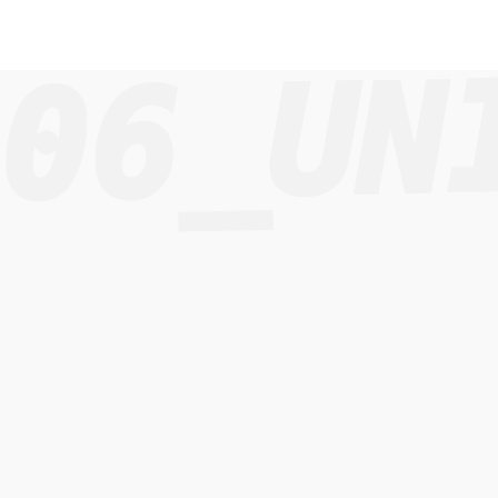
06_UN