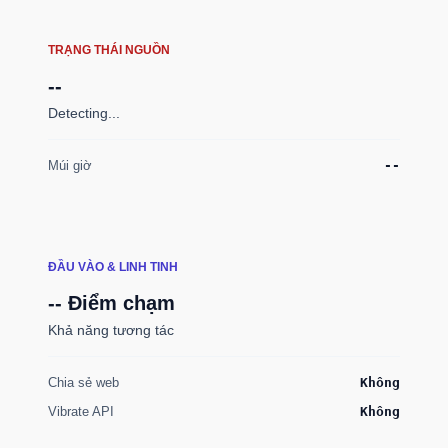
TRẠNG THÁI NGUỒN
--
Detecting...
Múi giờ
--
ĐẦU VÀO & LINH TINH
-- Điểm chạm
Khả năng tương tác
Chia sẻ web
Không
Vibrate API
Không