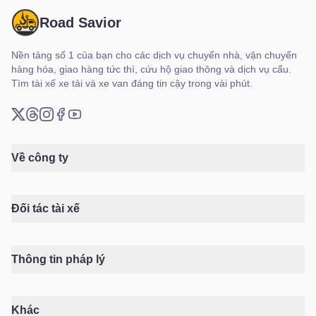
Road Savior
Nền tảng số 1 của bạn cho các dịch vụ chuyển nhà, vận chuyển
hàng hóa, giao hàng tức thì, cứu hộ giao thông và dịch vụ cẩu.
Tìm tài xế xe tải và xe van đáng tin cậy trong vài phút.
X (Twitter)
Threads
Instagram
Facebook
YouTube
Về công ty
Đối tác tài xế
Thông tin pháp lý
Khác