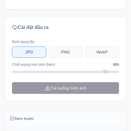
Cài đặt đầu ra
Định dạng tệp
JPG
PNG
WebP
Chất lượng hình ảnh (Nén)
90
%
Tải xuống hình ảnh
Xem trước