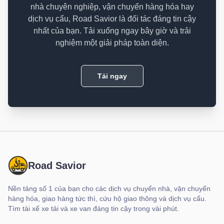
nhà chuyên nghiệp, vận chuyển hàng hóa hay
dịch vụ cẩu, Road Savior là đối tác đáng tin cậy
nhất của bạn. Tải xuống ngay bây giờ và trải
nghiệm một giải pháp toàn diện.
Tải ngay
Road Savior
Nền tảng số 1 của bạn cho các dịch vụ chuyển nhà, vận chuyển
hàng hóa, giao hàng tức thì, cứu hộ giao thông và dịch vụ cẩu.
Tìm tài xế xe tải và xe van đáng tin cậy trong vài phút.