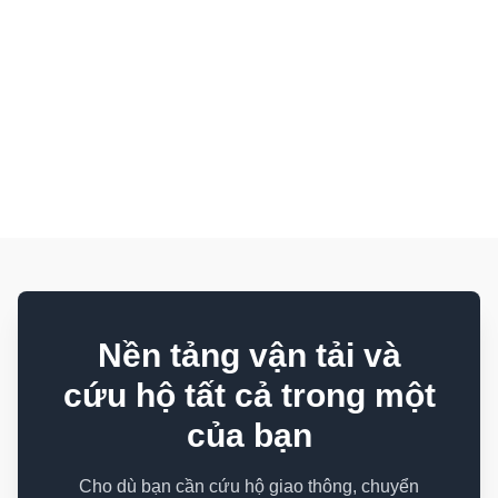
CACHE-STATUS: 7_DAY_VALID
Nền tảng vận tải và
cứu hộ tất cả trong một
của bạn
Cho dù bạn cần cứu hộ giao thông, chuyển