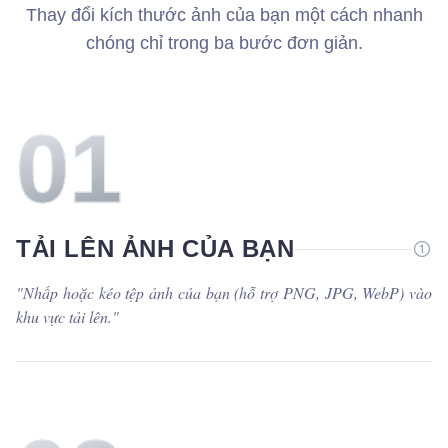
Thay đổi kích thước ảnh của bạn một cách nhanh
chóng chỉ trong ba bước đơn giản.
0
1
TẢI LÊN ẢNH CỦA BẠN
"
Nhấp hoặc kéo tệp ảnh của bạn (hỗ trợ PNG, JPG, WebP) vào
khu vực tải lên.
"