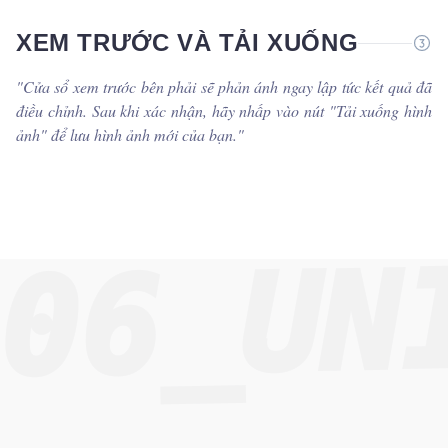
XEM TRƯỚC VÀ TẢI XUỐNG
"
Cửa sổ xem trước bên phải sẽ phản ánh ngay lập tức kết quả đã
điều chỉnh. Sau khi xác nhận, hãy nhấp vào nút "Tải xuống hình
ảnh" để lưu hình ảnh mới của bạn.
"
06_UN