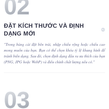
0
2
ĐẶT KÍCH THƯỚC VÀ ĐỊNH
DẠNG MỚI
"
Trong bảng cài đặt bên trái, nhập chiều rộng hoặc chiều cao
mong muốn của bạn. Bạn có thể chọn khóa tỷ lệ khung hình để
tránh biến dạng. Sau đó, chọn định dạng đầu ra ưa thích của bạn
(PNG, JPG hoặc WebP) và điều chỉnh chất lượng nếu có.
"
0
3