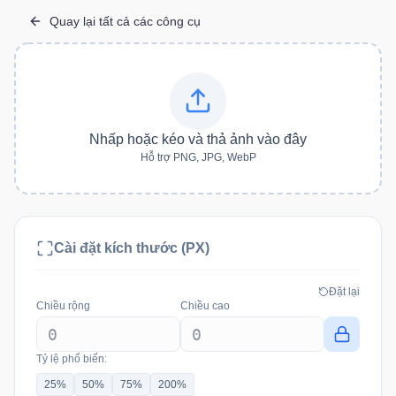
Quay lại tất cả các công cụ
Nhấp hoặc kéo và thả ảnh vào đây
Hỗ trợ PNG, JPG, WebP
Cài đặt kích thước (PX)
Đặt lại
Chiều rộng
Chiều cao
Tỷ lệ phổ biến:
25
%
50
%
75
%
200
%