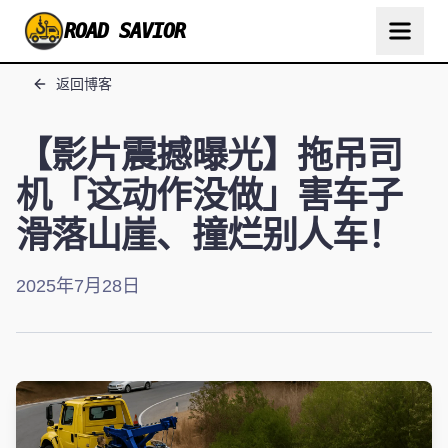
ROAD SAVIOR
返回博客
【影片震撼曝光】拖吊司
机「这动作没做」害车子
滑落山崖、撞烂别人车！
2025年7月28日