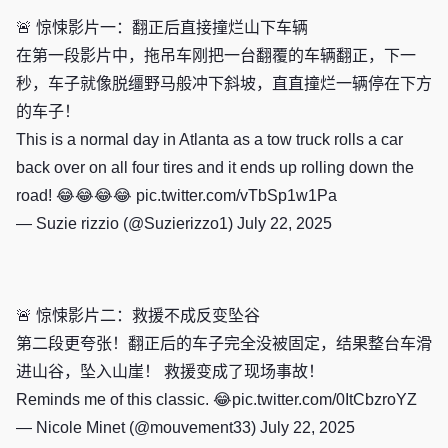
🚨 惊悚影片一：翻正后直接撞烂山下车辆
在第一段影片中，拖吊车刚把一台翻覆的车辆翻正，下一
秒，车子就像脱缰野马般冲下斜坡，直直撞烂一辆停在下方
的车子！
This is a normal day in Atlanta as a tow truck rolls a car
back over on all four tires and it ends up rolling down the
road! 😂😂😂😂
pic.twitter.com/vTbSp1w1Pa
— Suzie rizzio (@Suzierizzo1)
July 22, 2025
🚨 惊悚影片二：救援不成反变坠谷
第二段更夸张！翻正后的车子完全没被固定，结果整台车滑
进山谷，坠入山崖！ 救援变成了现场事故！
Reminds me of this classic. 😂
pic.twitter.com/0ItCbzroYZ
— Nicole Minet (@mouvement33)
July 22, 2025