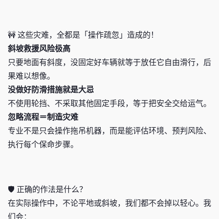
🚧 这些灾难，全都是「操作疏忽」造成的！
斜坡救援风险极高
只要地面有斜度，没固定好车辆就等于放任它自由滑行，后
果难以想像。
没做好防滑措施就是大忌
不使用轮挡、不采取其他固定手段，等于把安全交给运气。
忽略流程＝制造灾难
专业不是只会操作拖吊机器，而是能评估环境、预判风险、
执行每个保命步骤。
🛡️ 正确的作法是什么？
在实际操作中，不论平地或斜坡，我们都不会掉以轻心。我
们会：