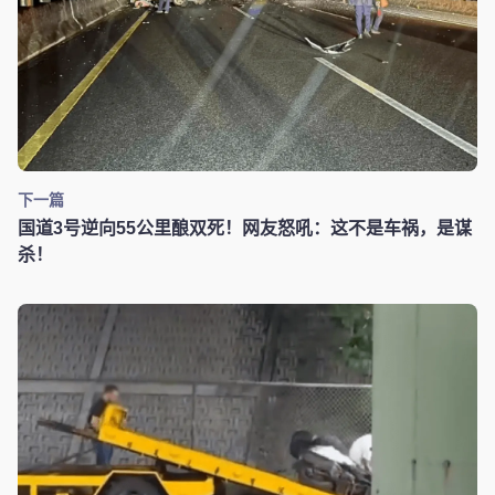
下一篇
国道3号逆向55公里酿双死！网友怒吼：这不是车祸，是谋
杀！