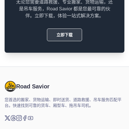
无论您需要道路救援、专业搬家、货物运输，还
是吊车服务，Road Savior 都是您最可靠的伙
伴。立即下载，体验一站式解决方案。
立即下载
Road Savior
您首选的搬家、货物运输、即时送货、道路救援、吊车服务匹配平
台。快速找到可靠的货车、厢型车、拖吊车司机。
X (推特)
Threads
Instagram
脸书
YouTube