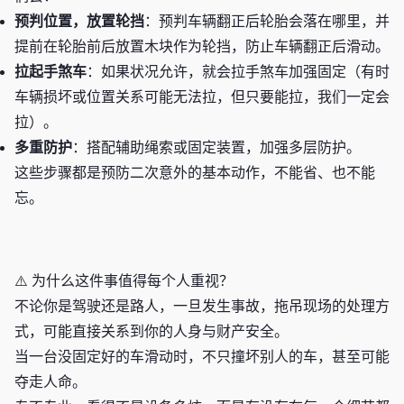
预判位置，放置轮挡
：预判车辆翻正后轮胎会落在哪里，并
提前在轮胎前后放置木块作为轮挡，防止车辆翻正后滑动。
拉起手煞车
：如果状况允许，就会拉手煞车加强固定（有时
车辆损坏或位置关系可能无法拉，但只要能拉，我们一定会
拉）。
多重防护
：搭配辅助绳索或固定装置，加强多层防护。
这些步骤都是预防二次意外的基本动作，不能省、也不能
忘。
⚠️ 为什么这件事值得每个人重视？
不论你是驾驶还是路人，一旦发生事故，拖吊现场的处理方
式，可能直接关系到你的人身与财产安全。
当一台没固定好的车滑动时，不只撞坏别人的车，甚至可能
夺走人命。