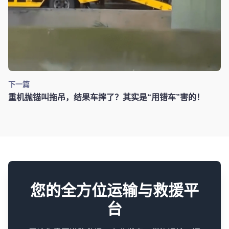
下一篇
重机抛锚叫拖吊，结果车摔了？其实是“用错车”害的！
您的全方位运输与救援平
台