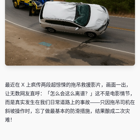
最近在 X 上疯传两段超惊悚的拖吊救援影片，画面一出，
让无数网友直呼：「怎么会这么离谱？」这不是电影情节，
而是真实发生在我们日常道路上的事故——只因拖吊司机在
斜坡操作时，忘了做最基本的防滑措施，结果酿成二次灾
难！