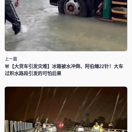
上一篇
🚨【大货车引发灾难】冰箱被水冲倒、阿伯缝22针！大车
过积水路段引发的可怕后果