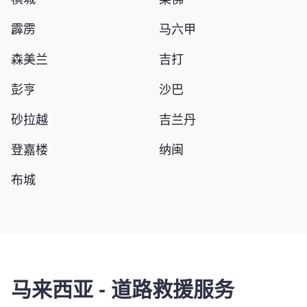
霹雳
马六甲
森美兰
吉打
彭亨
沙巴
砂拉越
吉兰丹
登嘉楼
纳闽
布城
马来西亚
-
道路救援服务