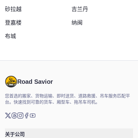
砂拉越
吉兰丹
登嘉楼
纳闽
布城
Road Savior
您首选的搬家、货物运输、即时送货、道路救援、吊车服务匹配平
台。快速找到可靠的货车、厢型车、拖吊车司机。
X (推特)
Threads
Instagram
脸书
YouTube
关于公司