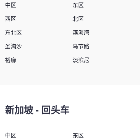
中区
东区
西区
北区
东北区
滨海湾
圣淘沙
乌节路
裕廊
淡滨尼
新加坡
-
回头车
中区
东区