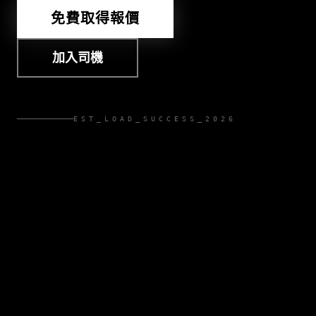
免費取得報價
加入司機
EST_LOAD_SUCCESS_2026