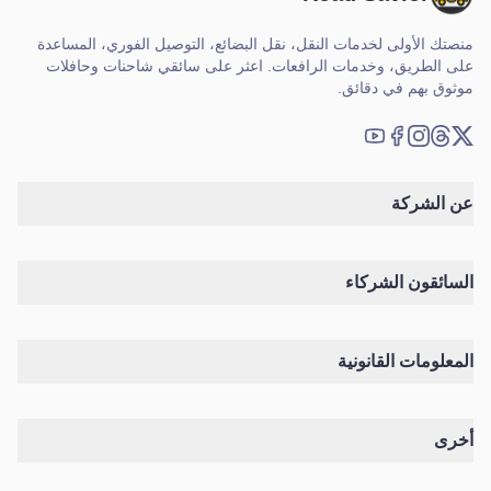
منصتك الأولى لخدمات النقل، نقل البضائع، التوصيل الفوري، المساعدة
على الطريق، وخدمات الرافعات. اعثر على سائقي شاحنات وحافلات
موثوق بهم في دقائق.
X (تويتر)
Threads
Instagram
فيسبوك
يوتيوب
عن الشركة
السائقون الشركاء
المعلومات القانونية
أخرى