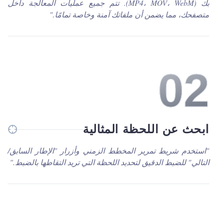
بك (MP4، MOV، WebM). تتم جميع عمليات المعالجة داخل
متصفحك، مما يضمن أن ملفاتك آمنة وخاصة تمامًا.
"
0
2
ابحث عن اللحظة المثالية
"
استخدم شريط تمرير المخطط الزمني وأزرار "الإطار السابق/
التالي" للضبط الدقيق لتحديد اللحظة التي تريد التقاطها بالضبط.
"