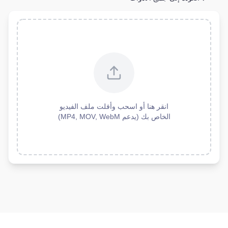
انقر هنا أو اسحب وأفلت ملف الفيديو
الخاص بك (يدعم MP4, MOV, WebM)