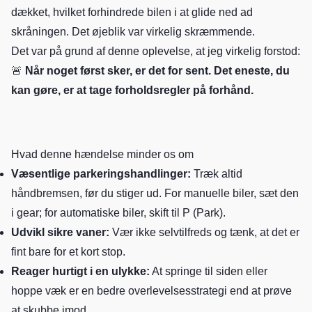
dækket, hvilket forhindrede bilen i at glide ned ad
skråningen. Det øjeblik var virkelig skræmmende.
Det var på grund af denne oplevelse, at jeg virkelig forstod:
🚨
Når noget først sker, er det for sent. Det eneste, du
kan gøre, er at tage forholdsregler på forhånd.
Hvad denne hændelse minder os om
Væsentlige parkeringshandlinger:
Træk altid
håndbremsen, før du stiger ud. For manuelle biler, sæt den
i gear; for automatiske biler, skift til P (Park).
Udvikl sikre vaner:
Vær ikke selvtilfreds og tænk, at det er
fint bare for et kort stop.
Reager hurtigt i en ulykke:
At springe til siden eller
hoppe væk er en bedre overlevelsesstrategi end at prøve
at skubbe imod.