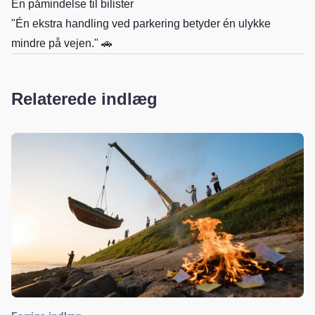
En påmindelse til bilister
"Én ekstra handling ved parkering betyder én ulykke
mindre på vejen." 🚗
Relaterede indlæg