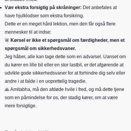
Vær ekstra forsigtig på skråninger:
Det anbefales at
have hjulklodser som ekstra forsikring.
Dette er en meget hård lektion, men den får også flere
mennesker til at indse:
🚨
Kørsel er ikke et spørgsmål om færdigheder, men et
spørgsmål om sikkerhedsvaner.
Jeg håber, alle kan tage dette som en advarsel. Uanset om
du kører en lille bil eller en stor lastbil, er det afgørende at
udvikle gode sikkerhedsvaner for at forhindre dig selv eller
andre i at falde i en uoprettelig tragedie.
🙏 Amitabha, må den afdøde hvile i fred, og må dette tjene
som en påmindelse for os, der stadig kører, om at være
mere forsigtige.