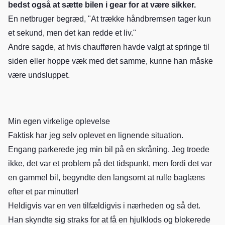
bedst også at sætte bilen i gear for at være sikker.
En netbruger begræd, "At trække håndbremsen tager kun
et sekund, men det kan redde et liv."
Andre sagde, at hvis chaufføren havde valgt at springe til
siden eller hoppe væk med det samme, kunne han måske
være undsluppet.
Min egen virkelige oplevelse
Faktisk har jeg selv oplevet en lignende situation.
Engang parkerede jeg min bil på en skråning. Jeg troede
ikke, det var et problem på det tidspunkt, men fordi det var
en gammel bil, begyndte den langsomt at rulle baglæns
efter et par minutter!
Heldigvis var en ven tilfældigvis i nærheden og så det.
Han skyndte sig straks for at få en hjulklods og blokerede