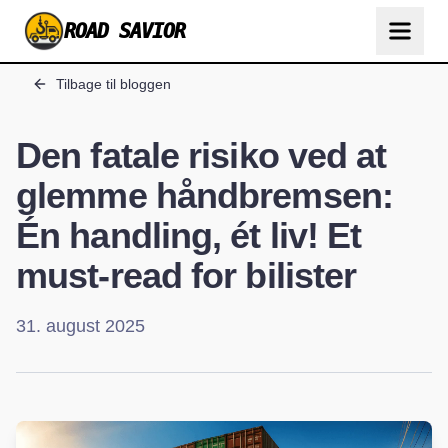
ROAD SAVIOR
Tilbage til bloggen
Den fatale risiko ved at
glemme håndbremsen:
Én handling, ét liv! Et
must-read for bilister
31. august 2025