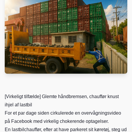
[Virkeligt tilfælde] Glemte håndbremsen, chauffør knust
ihjel af lastbil
For et par dage siden cirkulerede en overvågningsvideo
på Facebook med virkelig chokerende optagelser.
En lastbilchauffør, efter at have parkeret sit køretøj, steg ud