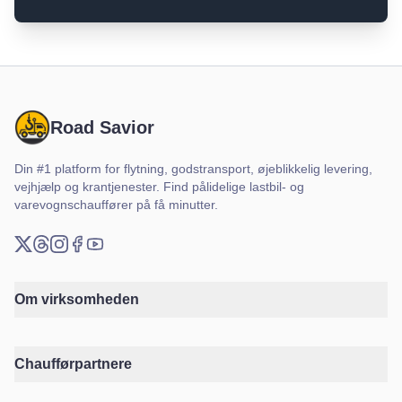
Road Savior
Din #1 platform for flytning, godstransport, øjeblikkelig levering,
vejhjælp og krantjenester. Find pålidelige lastbil- og
varevognschauffører på få minutter.
X (Twitter)
Threads
Instagram
Facebook
YouTube
Om virksomheden
Chaufførpartnere