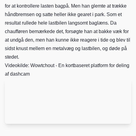
for at kontrollere lasten bagpå. Men han glemte at trække
håndbremsen og satte heller ikke gearet i park. Som et
resultat rullede hele lastbilen langsomt baglæns. Da
chaufføren bemærkede det, forsøgte han at bakke væk for
at undgå den, men han kunne ikke reagere i tide og blev til
sidst knust mellem en metalvæg og lastbilen, og døde på
stedet.
Videokilde: Wowtchout - En kortbaseret platform for deling
af dashcam