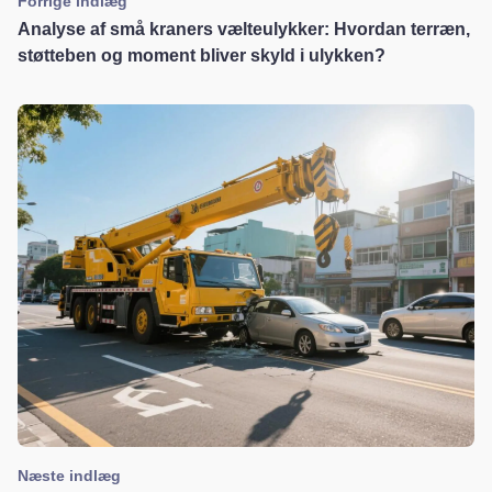
Forrige indlæg
Analyse af små kraners vælteulykker: Hvordan terræn,
støtteben og moment bliver skyld i ulykken?
Næste indlæg