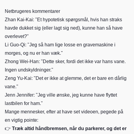
Netbrugeres kommentarer
Zhan Kai-Kai: "Et hypotetisk spørgsmål, hvis han straks
havde dukket sig (eller lagt sig ned), kunne han så have
overlevet?"
Li Guo-Qi: "Jeg så ham lige losse en gravemaskine i
morges, og nu er han væk."
Zhong Wei-Han: "Dette sker, fordi det ikke var hans vane.
Ingen undskyldninger."
Zeng Yu-Kai: "Det er ikke at glemme, det er bare en dårlig
vane."
Jenn Jennifer: "Jeg ville ønske, jeg kunne have flyttet
lastbilen for ham."
Mange mennesker, efter at have set videoen, pegede på
en vigtig pointe:
👉
Træk altid håndbremsen, når du parkerer, og det er