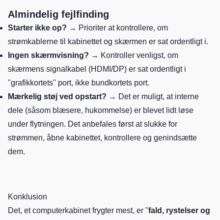
Almindelig fejlfinding
Starter ikke op?
→ Prioriter at kontrollere, om
strømkablerne til kabinettet og skærmen er sat ordentligt i.
Ingen skærmvisning?
→ Kontroller venligst, om
skærmens signalkabel (HDMI/DP) er sat ordentligt i
"grafikkortets" port, ikke bundkortets port.
Mærkelig støj ved opstart?
→ Det er muligt, at interne
dele (såsom blæsere, hukommelse) er blevet lidt løse
under flytningen. Det anbefales først at slukke for
strømmen, åbne kabinettet, kontrollere og genindsætte
dem.
Konklusion
Det, et computerkabinet frygter mest, er "
fald, rystelser og