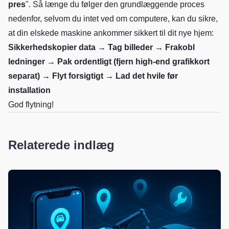
pres
". Så længe du følger den grundlæggende proces
nedenfor, selvom du intet ved om computere, kan du sikre,
at din elskede maskine ankommer sikkert til dit nye hjem:
Sikkerhedskopier data → Tag billeder → Frakobl
ledninger → Pak ordentligt (fjern high-end grafikkort
separat) → Flyt forsigtigt → Lad det hvile før
installation
God flytning!
Relaterede indlæg