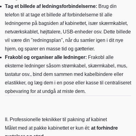
Tag et billede af ledningsforbindelserne:
Brug din
telefon til at tage et billede af forbindelserne til alle
ledningerne på bagsiden af kabinettet, især skærmkablet,
netværkskablet, højttalere, USB-enheder osv. Dette billede
vil være din "redningsplan", når du samler igen i dit nye
hjem, og sparer en masse tid og gætterier.
Frakobl og organiser alle ledninger:
Frakobl alle
eksterne ledninger såsom strømkabel, skærmkabel, mus,
tastatur osv., bind dem sammen med kabelbindere eller
elastikker, og læg dem i en pose eller kasse til centraliseret
opbevaring for at undgå at miste dem.
II. Professionelle teknikker til pakning af kabinet
Målet med at pakke kabinettet er kun ét:
at forhindre