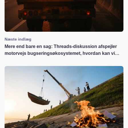
Næste indlæg
Mere end bare en sag: Threads-diskussion afspejler
motorvejs bugseringsøkosystemet, hvordan kan vi
etablere en ny orden?