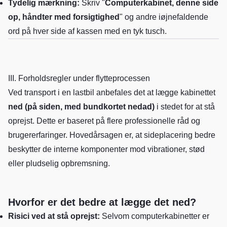
Tydelig mærkning:
Skriv "
Computerkabinet, denne side
op, håndter med forsigtighed
" og andre iøjnefaldende
ord på hver side af kassen med en tyk tusch.
III. Forholdsregler under flytteprocessen
Ved transport i en lastbil anbefales det at lægge kabinettet
ned (på siden, med bundkortet nedad)
i stedet for at stå
oprejst. Dette er baseret på flere professionelle råd og
brugererfaringer. Hovedårsagen er, at sideplacering bedre
beskytter de interne komponenter mod vibrationer, stød
eller pludselig opbremsning.
Hvorfor er det bedre at lægge det ned?
Risici ved at stå oprejst:
Selvom computerkabinetter er