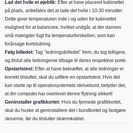
Lad det hvile et øjeblik:
Efter at have placeret kabinettet
på plads, anbefales det at lade det hvile i 10-30 minutter.
Dette giver temperaturen inde i og uden for kabinettet
mulighed for at balancere, hvilket undgår, at der dannes
små mængder fugt fra temperaturforskellen, som kan
forårsage kortslutning.
Følg billedet:
Tag "ledningsbilledet" frem, du tog tidligere,
og tilslut alle ledningerne tilbage til deres respektive porte.
Opstartstest:
Efter at have bekræftet, at alle ledninger er
korrekt tilsluttet, skal du udføre en opstartstest. Hvis det
kan starte op til operativsystemets skrivebord, betyder det,
at din computer har overlevet denne flytning sikkert!
Geninstaller grafikkortet:
Hvis du fjernede grafikkortet,
skal du huske at geninstallere det i bundkortet og fastgøre
skruerne, før du tilslutter skærmkablet.