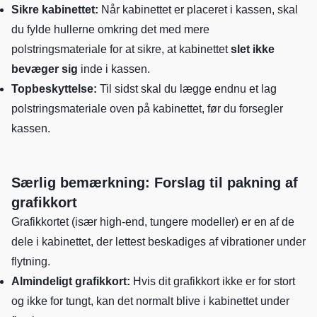
Sikre kabinettet:
Når kabinettet er placeret i kassen, skal
du fylde hullerne omkring det med mere
polstringsmateriale for at sikre, at kabinettet
slet ikke
bevæger sig
inde i kassen.
Topbeskyttelse:
Til sidst skal du lægge endnu et lag
polstringsmateriale oven på kabinettet, før du forsegler
kassen.
Særlig bemærkning: Forslag til pakning af
grafikkort
Grafikkortet (især high-end, tungere modeller) er en af de
dele i kabinettet, der lettest beskadiges af vibrationer under
flytning.
Almindeligt grafikkort:
Hvis dit grafikkort ikke er for stort
og ikke for tungt, kan det normalt blive i kabinettet under