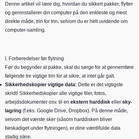
Denne artikel vil lære dig, hvordan du sikkert pakker, flytter
og geninstallerer din computer på den enkleste og mest
direkte måde, trin for trin, selvom du er helt uvidende om
computer-samling.
I. Forberedelser før flytning
Før du begynder at pakke, skal du sørge for at gennemføre
følgende tre vigtige trin for at sikre, at intet går galt.
Sikkerhedskopier vigtige data:
Dette er det vigtigste
skridt! Sikkerhedskopier alle vigtige filer, fotos,
arbejdsdokumenter osv. til en
ekstern harddisk
eller
sky-
lagring
(f.eks. Google Drive, Dropbox). På denne måde,
selvom det værste sker (såsom harddisken bliver
beskadiget under flytningen), er dine værdifulde data
stadig sikre.