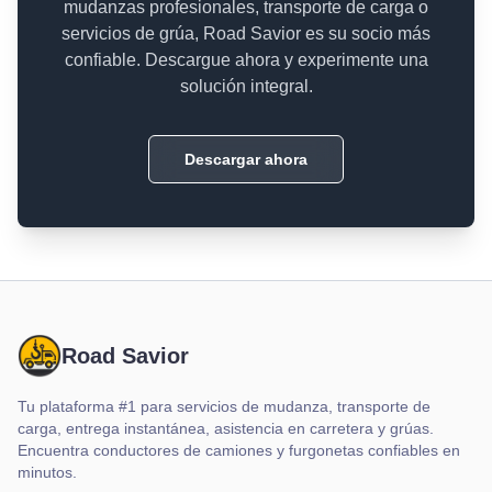
mudanzas profesionales, transporte de carga o
servicios de grúa, Road Savior es su socio más
confiable. Descargue ahora y experimente una
solución integral.
Descargar ahora
Road Savior
Tu plataforma #1 para servicios de mudanza, transporte de
carga, entrega instantánea, asistencia en carretera y grúas.
Encuentra conductores de camiones y furgonetas confiables en
minutos.