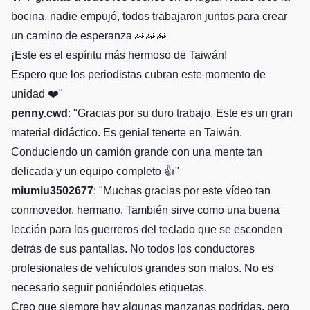
bocina, nadie empujó, todos trabajaron juntos para crear
un camino de esperanza 🙏🙏🙏
¡Este es el espíritu más hermoso de Taiwán!
Espero que los periodistas cubran este momento de
unidad ❤️"
penny.cwd
: "Gracias por su duro trabajo. Este es un gran
material didáctico. Es genial tenerte en Taiwán.
Conduciendo un camión grande con una mente tan
delicada y un equipo completo 👍"
miumiu3502677
: "Muchas gracias por este vídeo tan
conmovedor, hermano. También sirve como una buena
lección para los guerreros del teclado que se esconden
detrás de sus pantallas. No todos los conductores
profesionales de vehículos grandes son malos. No es
necesario seguir poniéndoles etiquetas.
Creo que siempre hay algunas manzanas podridas, pero