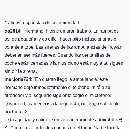
Cálidas respuestas de la comunidad
ga2814
: "Hermano, hiciste un gran trabajo. La rampa es
así de pequeña, y es difícil hacer sitio incluso si giras el
volante a tope. Las sirenas de las ambulancias de Taiwán
deberían ser más fuertes. Cuando las ventanillas del
coche están cerradas y la música no está muy alta, sigues
sin oír la sirena."
mar.jorie724
: "En cuanto llegó la ambulancia, este
hermano dejó inmediatamente el teléfono, miró a su
alrededor y al segundo siguiente cogió el micrófono:
'¡Avanzad, manteneos a la izquierda, no tengo suficiente
anchura!' 🎤
Esta agilidad y calidez son verdaderamente admirables 💪
💪 Y gracias a todos los coches en el lugar. Nadie tocó la