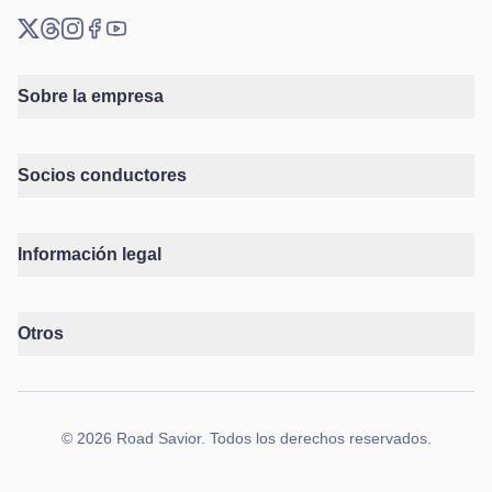
X (Twitter)
Threads
Instagram
Facebook
YouTube
Sobre la empresa
Socios conductores
Información legal
Otros
©
2026
Road Savior
.
Todos los derechos reservados.