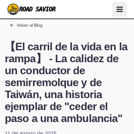
ROAD SAVIOR
Volver al Blog
【El carril de la vida en la
rampa】 - La calidez de
un conductor de
semirremolque y de
Taiwán, una historia
ejemplar de "ceder el
paso a una ambulancia"
11 de agosto de 2025