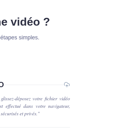
e vidéo ?
 étapes simples.
O
lissez-déposez votre fichier vidéo
 effectué dans votre navigateur,
sécurisés et privés.
"