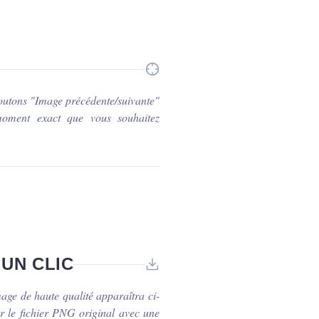
 boutons "Image précédente/suivante"
moment exact que vous souhaitez
UN CLIC
age de haute qualité apparaîtra ci-
er le fichier PNG original avec une