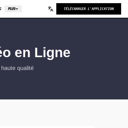
G
PLUS
TÉLÉCHARGER L'APPLICATION
Change language
éo en Ligne
 haute qualité