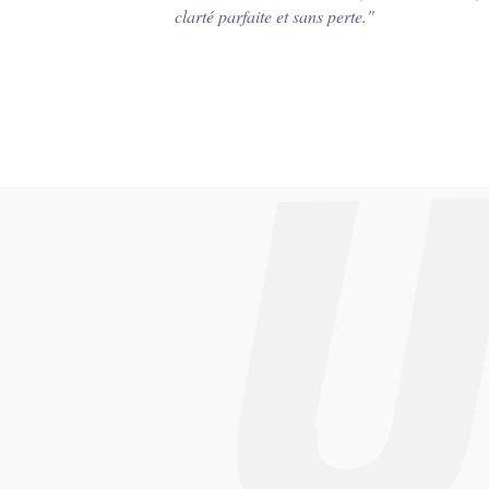
clarté parfaite et sans perte.
"
_