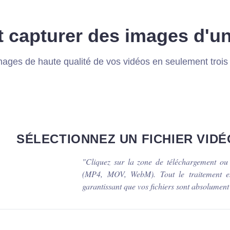
capturer des images d'un
ages de haute qualité de vos vidéos en seulement trois
SÉLECTIONNEZ UN FICHIER VIDÉ
"
Cliquez sur la zone de téléchargement ou g
(MP4, MOV, WebM). Tout le traitement est
garantissant que vos fichiers sont absolument 