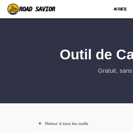
ROAD SAVIOR
ACCUEIL
Outil de C
Gratuit, sans
Retour à tous les outils