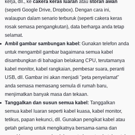
kerja, dll., ke
cakera keras luaran
atau
storan awan
(seperti Google Drive, Dropbox). Dengan cara ini,
walaupun dalam senario terburuk (seperti cakera keras
rosak semasa pengangkutan), data berharga anda tetap
selamat.
Ambil gambar sambungan kabel:
Gunakan telefon anda
untuk mengambil gambar bagaimana semua kabel
disambungkan di bahagian belakang CPU, terutamanya
kabel monitor, kabel rangkaian, pembesar suara, peranti
USB, dll. Gambar ini akan menjadi "peta penyelamat"
anda semasa memasang semula di rumah baru,
menjimatkan banyak masa dan tekaan.
Tanggalkan dan susun semua kabel:
Tanggalkan
semua kabel luaran seperti kabel kuasa, kabel monitor,
tetikus, papan kekunci, dll. Gunakan pengikat kabel atau
getah gelang untuk mengikatnya bersama-sama dan