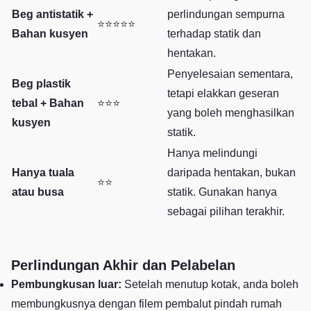
Beg antistatik +
perlindungan sempurna
⭐⭐⭐⭐⭐
Bahan kusyen
terhadap statik dan
hentakan.
Penyelesaian sementara,
Beg plastik
tetapi elakkan geseran
tebal + Bahan
⭐⭐⭐
yang boleh menghasilkan
kusyen
statik.
Hanya melindungi
Hanya tuala
daripada hentakan, bukan
⭐⭐
atau busa
statik. Gunakan hanya
sebagai pilihan terakhir.
Perlindungan Akhir dan Pelabelan
Pembungkusan luar:
Setelah menutup kotak, anda boleh
membungkusnya dengan filem pembalut pindah rumah