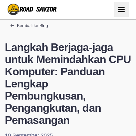
ROAD SAVIOR
Kembali ke Blog
Langkah Berjaga-jaga
untuk Memindahkan CPU
Komputer: Panduan
Lengkap
Pembungkusan,
Pengangkutan, dan
Pemasangan
10 September 2025