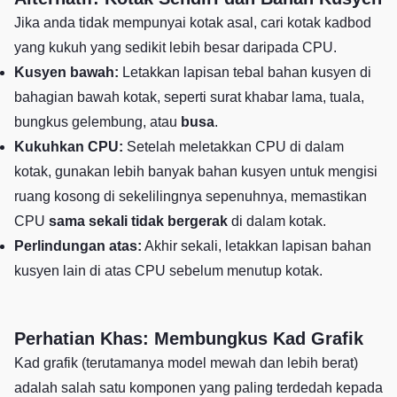
Jika anda tidak mempunyai kotak asal, cari kotak kadbod
yang kukuh yang sedikit lebih besar daripada CPU.
Kusyen bawah:
Letakkan lapisan tebal bahan kusyen di
bahagian bawah kotak, seperti surat khabar lama, tuala,
bungkus gelembung, atau
busa
.
Kukuhkan CPU:
Setelah meletakkan CPU di dalam
kotak, gunakan lebih banyak bahan kusyen untuk mengisi
ruang kosong di sekelilingnya sepenuhnya, memastikan
CPU
sama sekali tidak bergerak
di dalam kotak.
Perlindungan atas:
Akhir sekali, letakkan lapisan bahan
kusyen lain di atas CPU sebelum menutup kotak.
Perhatian Khas: Membungkus Kad Grafik
Kad grafik (terutamanya model mewah dan lebih berat)
adalah salah satu komponen yang paling terdedah kepada