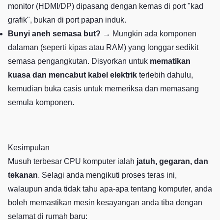
monitor (HDMI/DP) dipasang dengan kemas di port "kad
grafik", bukan di port papan induk.
Bunyi aneh semasa but?
→ Mungkin ada komponen
dalaman (seperti kipas atau RAM) yang longgar sedikit
semasa pengangkutan. Disyorkan untuk
mematikan
kuasa dan mencabut kabel elektrik
terlebih dahulu,
kemudian buka casis untuk memeriksa dan memasang
semula komponen.
Kesimpulan
Musuh terbesar CPU komputer ialah
jatuh, gegaran, dan
tekanan
. Selagi anda mengikuti proses teras ini,
walaupun anda tidak tahu apa-apa tentang komputer, anda
boleh memastikan mesin kesayangan anda tiba dengan
selamat di rumah baru: