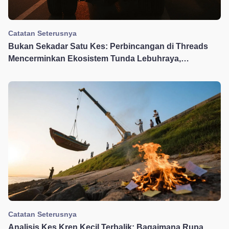
Catatan Seterusnya
Bukan Sekadar Satu Kes: Perbincangan di Threads
Mencerminkan Ekosistem Tunda Lebuhraya,
Bagaimana Kita Harus Membina Orde Baru?
Catatan Seterusnya
Analisis Kes Kren Kecil Terbalik: Bagaimana Rupa