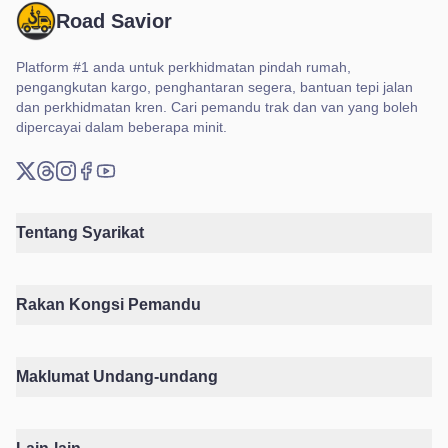
Road Savior
Platform #1 anda untuk perkhidmatan pindah rumah,
pengangkutan kargo, penghantaran segera, bantuan tepi jalan
dan perkhidmatan kren. Cari pemandu trak dan van yang boleh
dipercayai dalam beberapa minit.
X (Twitter)
Threads
Instagram
Facebook
YouTube
Tentang Syarikat
Rakan Kongsi Pemandu
Maklumat Undang-undang