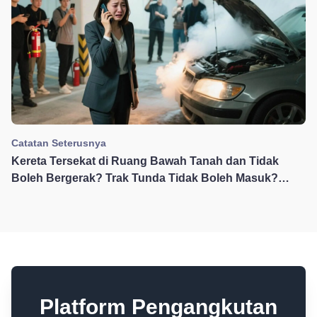
Catatan Seterusnya
Kereta Tersekat di Ruang Bawah Tanah dan Tidak
Boleh Bergerak? Trak Tunda Tidak Boleh Masuk?
Inilah Panduan Lengkap Anda untuk Penyelamatan di
Ruang Bawah Tanah
Platform Pengangkutan