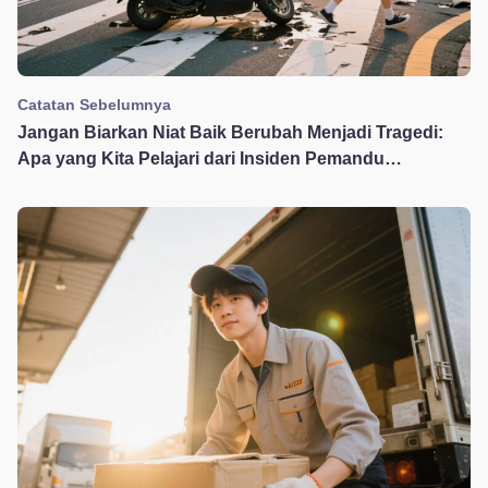
Catatan Sebelumnya
Jangan Biarkan Niat Baik Berubah Menjadi Tragedi:
Apa yang Kita Pelajari dari Insiden Pemandu
Penghantaran yang Memberi Laluan kepada Pejalan
Kaki