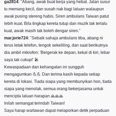
ga2814
: "Abang, awak buat kerja yang hebat. Jalan susur
tu memang kecil, dan susah nak bagi laluan walaupun
awak pusing stereng habis. Siren ambulans Taiwan patut
lebih kuat. Bila tingkap kereta tutup dan muzik tak terlalu
kuat, awak masih tak boleh dengar siren."
mar.jorie724
: "Sebaik sahaja ambulans tiba, abang ni
terus letak telefon, tengok sekeliling, dan saat berikutnya
dia ambil mikrofon: 'Bergerak ke depan, kekal di kiri, lebar
saya tak cukup!' 🎤
Kewaspadaan dan kehangatan ini sungguh
mengagumkan 💪💪 Dan terima kasih kepada setiap
kereta di lokasi. Tiada siapa yang membunyikan hon, tiada
siapa yang menolak, semua orang bekerjasama untuk
mencipta laluan harapan 🙏🙏🙏
Inilah semangat terindah Taiwan!
Saya harap wartawan dapat melaporkan detik perpaduan