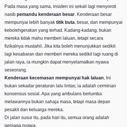
Pada masa yang sama, insiden ini sekali lagi menyoroti
nasib
pemandu kenderaan besar
. Kenderaan besar
mempunyai lebih banyak
titik buta
, besar, dan mempunyai
kebolehgerakan yang terhad. Kadang-kadang, bukan
mereka tidak mahu memberi laluan, tetapi secara
fizikalnya mustahil. Jika kita boleh menunjukkan sedikit
lagi kesabaran dan memberi mereka sedikit lagi ruang di
jalan raya, ia mungkin dapat menyelamatkan nyawa
seseorang.
Kenderaan kecemasan mempunyai hak laluan.
Ini
bukan sekadar peraturan lalu lintas; ia adalah cerminan
konsensus sosial. Apa yang ambulans berlumba
melawannya bukan sahaja masa, tetapi masa depan
pesakit dan keluarga mereka.
Di jalan susur itu, pada hari itu, semua orang adalah
penjaga nyawa.