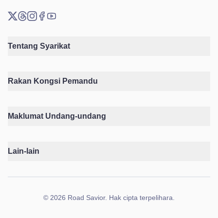
X (Twitter)
Threads
Instagram
Facebook
YouTube
Tentang Syarikat
Rakan Kongsi Pemandu
Maklumat Undang-undang
Lain-lain
©
2026
Road Savior
.
Hak cipta terpelihara.