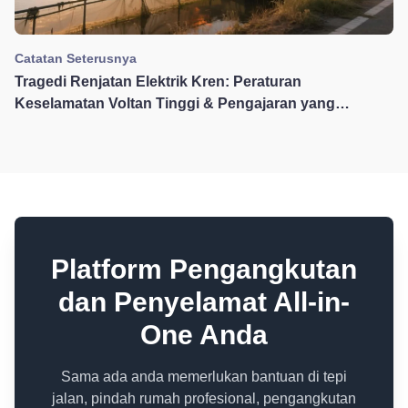
Catatan Seterusnya
Tragedi Renjatan Elektrik Kren: Peraturan
Keselamatan Voltan Tinggi & Pengajaran yang
Diperolehi
Platform Pengangkutan
dan Penyelamat All-in-
One Anda
Sama ada anda memerlukan bantuan di tepi
jalan, pindah rumah profesional, pengangkutan