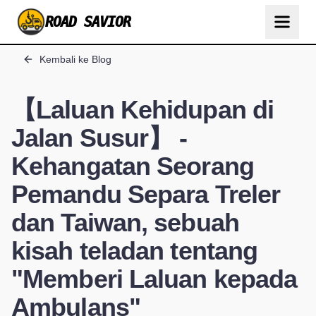
ROAD SAVIOR
Kembali ke Blog
【Laluan Kehidupan di
Jalan Susur】 -
Kehangatan Seorang
Pemandu Separa Treler
dan Taiwan, sebuah
kisah teladan tentang
"Memberi Laluan kepada
Ambulans"