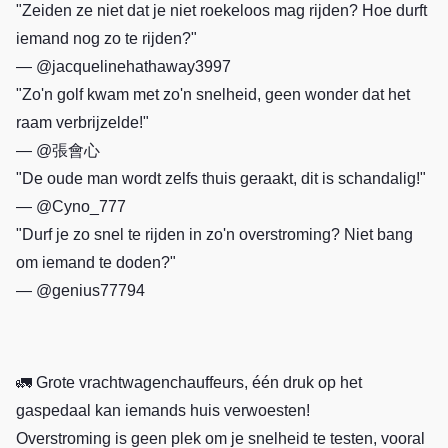
"Zeiden ze niet dat je niet roekeloos mag rijden? Hoe durft
iemand nog zo te rijden?"
— @jacquelinehathaway3997
"Zo'n golf kwam met zo'n snelheid, geen wonder dat het
raam verbrijzelde!"
— @張會心
"De oude man wordt zelfs thuis geraakt, dit is schandalig!"
— @Cyno_777
"Durf je zo snel te rijden in zo'n overstroming? Niet bang
om iemand te doden?"
— @genius77794
🚛 Grote vrachtwagenchauffeurs, één druk op het
gaspedaal kan iemands huis verwoesten!
Overstroming is geen plek om je snelheid te testen, vooral