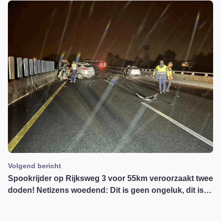
Volgend bericht
Spookrijder op Rijksweg 3 voor 55km veroorzaakt twee
doden! Netizens woedend: Dit is geen ongeluk, dit is
moord!