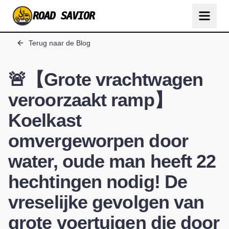
ROAD SAVIOR
Terug naar de Blog
🚨【Grote vrachtwagen
veroorzaakt ramp】
Koelkast
omvergeworpen door
water, oude man heeft 22
hechtingen nodig! De
vreselijke gevolgen van
grote voertuigen die door