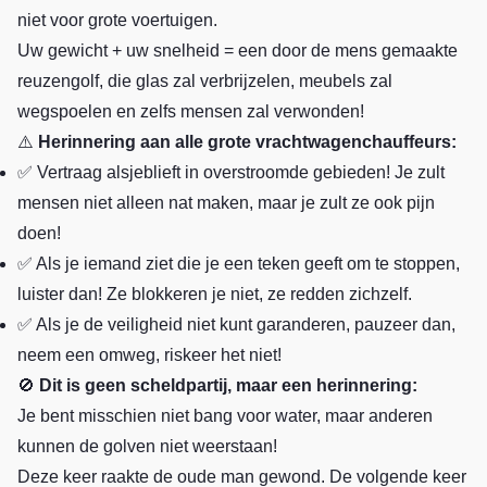
niet voor grote voertuigen.
Uw gewicht + uw snelheid = een door de mens gemaakte
reuzengolf, die glas zal verbrijzelen, meubels zal
wegspoelen en zelfs mensen zal verwonden!
⚠️
Herinnering aan alle grote vrachtwagenchauffeurs:
✅ Vertraag alsjeblieft in overstroomde gebieden! Je zult
mensen niet alleen nat maken, maar je zult ze ook pijn
doen!
✅ Als je iemand ziet die je een teken geeft om te stoppen,
luister dan! Ze blokkeren je niet, ze redden zichzelf.
✅ Als je de veiligheid niet kunt garanderen, pauzeer dan,
neem een omweg, riskeer het niet!
🚫
Dit is geen scheldpartij, maar een herinnering:
Je bent misschien niet bang voor water, maar anderen
kunnen de golven niet weerstaan!
Deze keer raakte de oude man gewond. De volgende keer