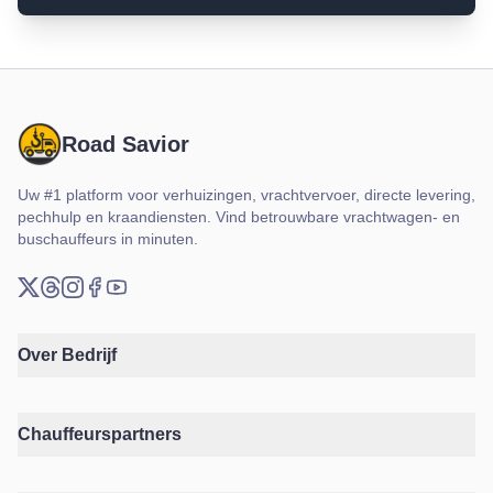
Road Savior
Uw #1 platform voor verhuizingen, vrachtvervoer, directe levering,
pechhulp en kraandiensten. Vind betrouwbare vrachtwagen- en
buschauffeurs in minuten.
X (Twitter)
Threads
Instagram
Facebook
YouTube
Over Bedrijf
Chauffeurspartners