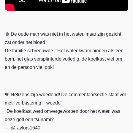
🩸 De oude man was niet in het water, maar zijn gezicht
zat onder het bloed
De familie schreeuwde: "Het water kwam binnen als een
bom, het glas versplinterde volledig, de koelkast viel om
en de persoon viel ook!"
💬 Netizens zijn woedend! De commentaarsectie staat vol
met "verbijstering + woede":
"De koelkast werd omvergeworpen door het water, was
deze golf een tsunami?"
— @rayfors1640