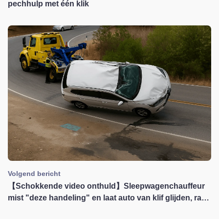
pechhulp met één klik
Volgend bericht
【Schokkende video onthuld】Sleepwagenchauffeur
mist "deze handeling" en laat auto van klif glijden, ramt
andere auto!