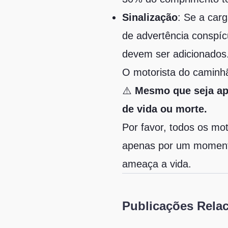
Sinalização
: Se a carg
de advertência conspíc
devem ser adicionados
O motorista do caminh
⚠️
Mesmo que seja ap
de vida ou morte.
Por favor, todos os mo
apenas por um momento
ameaça a vida.
Publicações Rela