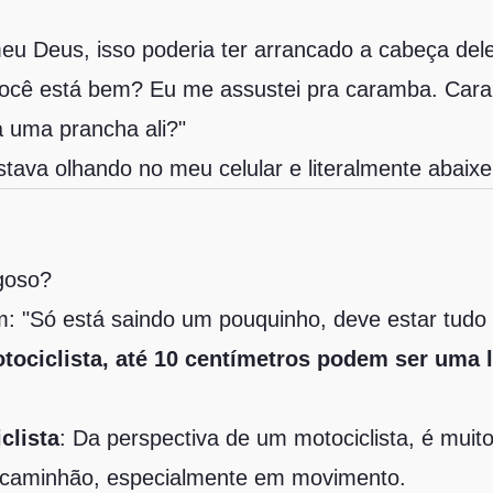
u Deus, isso poderia ter arrancado a cabeça dele
você está bem? Eu me assustei pra caramba. Cara
a uma prancha ali?"
stava olhando no meu celular e literalmente abaixe
igoso?
: "Só está saindo um pouquinho, deve estar tudo 
tociclista, até 10 centímetros podem ser uma 
clista
: Da perspectiva de um motociclista, é muito 
m caminhão, especialmente em movimento.