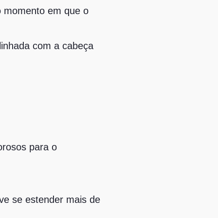
 No momento em que o
 alinhada com a cabeça
orosos para o
eve se estender mais de