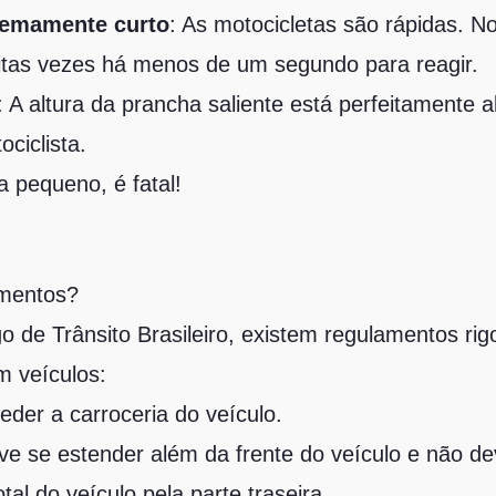
remamente curto
: As motocicletas são rápidas.
itas vezes há menos de um segundo para reagir.
: A altura da prancha saliente está perfeitamente
ciclista.
 pequeno, é fatal!
amentos?
 de Trânsito Brasileiro, existem regulamentos rig
m veículos:
eder a carroceria do veículo.
ve se estender além da frente do veículo e não d
l do veículo pela parte traseira.