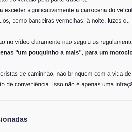
a exceder significativamente a carroceria do veícul
uos, como bandeiras vermelhas; à noite, luzes ou 
.
ão no vídeo claramente não seguiu os regulament
enas "um pouquinho a mais", para um motocicl
toristas de caminhão, não brinquem com a vida de
 de conveniência. Isso não é apenas uma infraç
cionadas