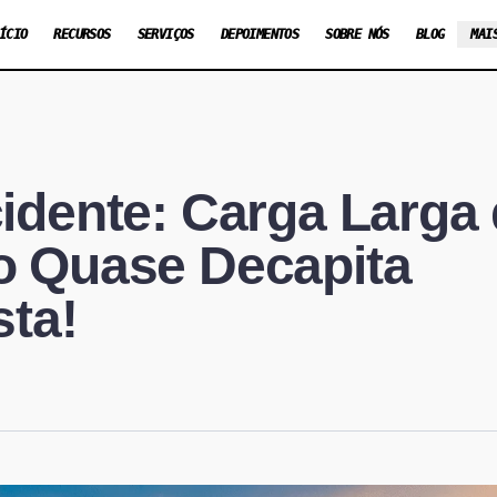
ÍCIO
RECURSOS
SERVIÇOS
DEPOIMENTOS
SOBRE NÓS
BLOG
MAI
idente: Carga Larga
 Quase Decapita
sta!