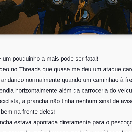
m pouquinho a mais pode ser fatal!
deo no Threads que quase me deu um ataque car
a andando normalmente quando um caminhão à fr
endia horizontalmente além da carroceria do veícu
ciclista, a prancha não tinha nenhum sinal de avi
bem na frente deles!
ancha estava apontada diretamente para o pescoço