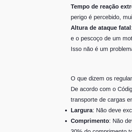
Tempo de reação ext
perigo é percebido, mu
Altura de ataque fatal
e o pescoço de um moto
Isso não é um problema
O que dizem os regul
De acordo com o Código
transporte de cargas e
Largura
: Não deve exc
Comprimento
: Não de
30% do comprimento tota