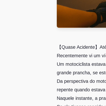
【Quase Acidente】Até u
Recentemente vi um ví
Um motociclista estav
grande prancha, se est
Da perspectiva do moto
repente quando estava 
Naquele instante, a pr