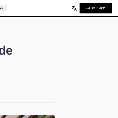
S
BAIXAR APP
Change language
 de