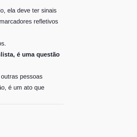
o, ela deve ter sinais
marcadores refletivos
os.
ista, é uma questão
 outras pessoas
ão, é um ato que