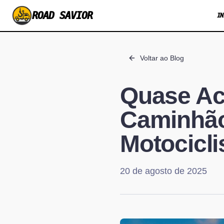
ROAD SAVIOR
IN
Voltar ao Blog
Quase Ac
Caminhão
Motocicli
20 de agosto de 2025