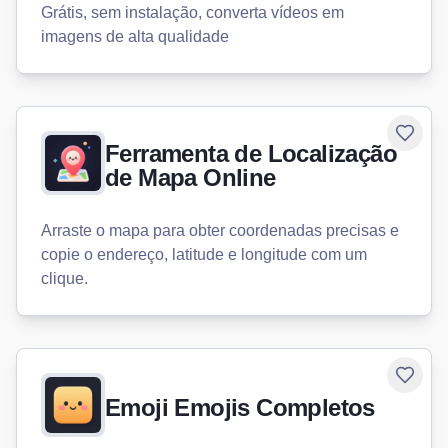
Grátis, sem instalação, converta vídeos em
imagens de alta qualidade
Toggle
Ferramenta de Localização
de Mapa Online
Arraste o mapa para obter coordenadas precisas e
copie o endereço, latitude e longitude com um
clique.
Toggle
Emoji Emojis Completos