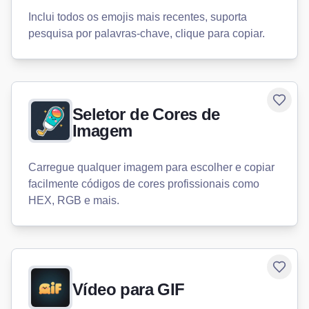
Inclui todos os emojis mais recentes, suporta
pesquisa por palavras-chave, clique para copiar.
Toggle
Seletor de Cores de
Imagem
Carregue qualquer imagem para escolher e copiar
facilmente códigos de cores profissionais como
HEX, RGB e mais.
Toggle
Vídeo para GIF