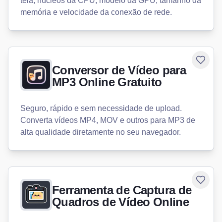
tela, núcleos da CPU, modelo da GPU, tamanho da
memória e velocidade da conexão de rede.
Toggle
Conversor de Vídeo para
MP3 Online Gratuito
Seguro, rápido e sem necessidade de upload.
Converta vídeos MP4, MOV e outros para MP3 de
alta qualidade diretamente no seu navegador.
Toggle
Ferramenta de Captura de
Quadros de Vídeo Online