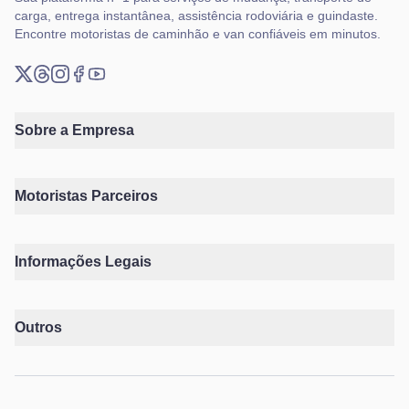
carga, entrega instantânea, assistência rodoviária e guindaste.
Encontre motoristas de caminhão e van confiáveis em minutos.
X (Twitter)
Threads
Instagram
Facebook
YouTube
Sobre a Empresa
Motoristas Parceiros
Informações Legais
Outros