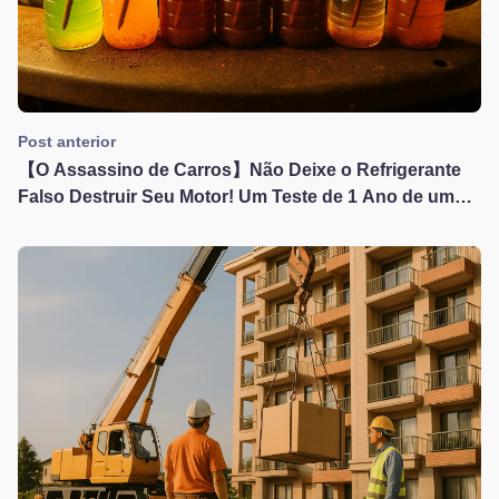
Post anterior
【O Assassino de Carros】Não Deixe o Refrigerante
Falso Destruir Seu Motor! Um Teste de 1 Ano de um
Especialista Expõe 3 Perigos Fatais e Dicas de
Compra que Salvam Vidas