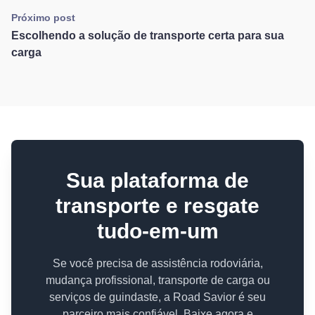
Próximo post
Escolhendo a solução de transporte certa para sua
carga
Sua plataforma de
transporte e resgate
tudo-em-um
Se você precisa de assistência rodoviária,
mudança profissional, transporte de carga ou
serviços de guindaste, a Road Savior é seu
parceiro mais confiável. Baixe agora e