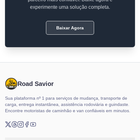
experimente uma solução completa.
Baixar Agora
Road Savior
Sua plataforma nº 1 para serviços de mudança, transporte de
carga, entrega instantânea, assistência rodoviária e guindaste.
Encontre motoristas de caminhão e van confiáveis em minutos.
X (Twitter)
Threads
Instagram
Facebook
YouTube