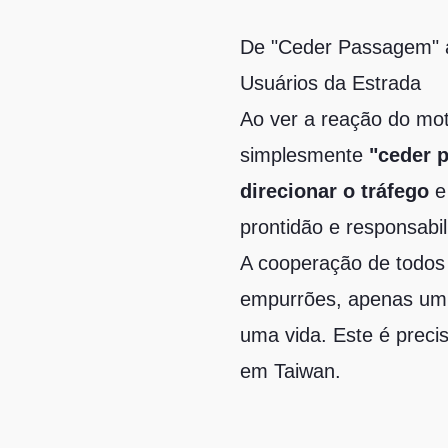
De "Ceder Passagem" a
Usuários da Estrada
Ao ver a reação do mot
simplesmente
"ceder 
direcionar o tráfego
e 
prontidão e responsabi
A cooperação de todos
empurrões, apenas um 
uma vida. Este é preci
em Taiwan.