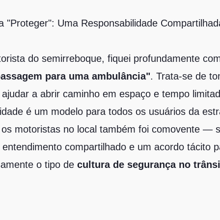
 "Proteger": Uma Responsabilidade Compartilhad
orista do semirreboque, fiquei profundamente com
passagem para uma ambulância"
. Trata-se de to
ajudar a abrir caminho em espaço e tempo limitad
lidade é um modelo para todos os usuários da est
 os motoristas no local também foi comovente — 
entendimento compartilhado e um acordo tácito 
samente o tipo de
cultura de segurança no trâns