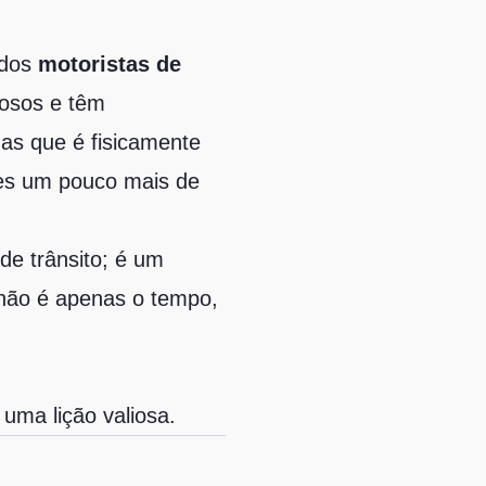
 dos
motoristas de
mosos e têm
mas que é fisicamente
les um pouco mais de
e trânsito; é um
 não é apenas o tempo,
uma lição valiosa.