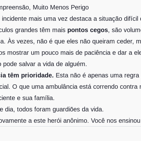
preensão, Muito Menos Perigo
ncidente mais uma vez destaca a situação difícil
ículos grandes têm mais
pontos cegos
, são volu
da. Às vezes, não é que eles não queiram ceder, 
os mostrar um pouco mais de paciência e dar a e
o pode salvar a vida de alguém.
ia têm prioridade.
Esta não é apenas uma regra d
cial. O que uma ambulância está correndo contra
iente e sua família.
 dia, todos foram guardiões da vida.
ovamente a este herói anônimo. Você nos ensinou 