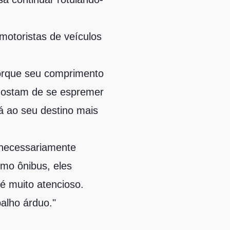
otoristas de veículos
orque seu comprimento
 gostam de se espremer
á ao seu destino mais
 necessariamente
mo ônibus, eles
é muito atencioso.
alho árduo."