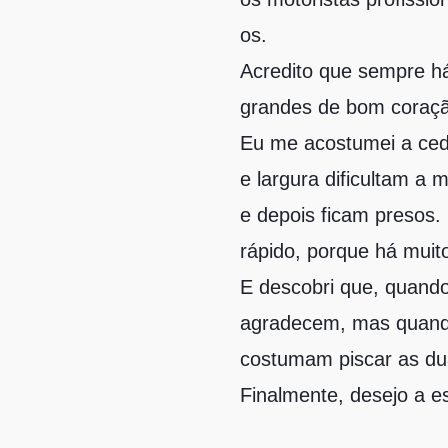
os.
Acredito que sempre h
grandes de bom coraç
Eu me acostumei a ced
e largura dificultam 
e depois ficam presos.
rápido, porque há muit
E descobri que, quand
agradecem, mas quando
costumam piscar as dua
Finalmente, desejo a e