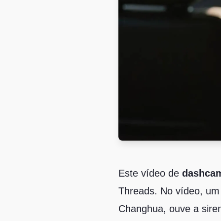
Este vídeo de
dashca
Threads. No vídeo, um
Changhua, ouve a sire