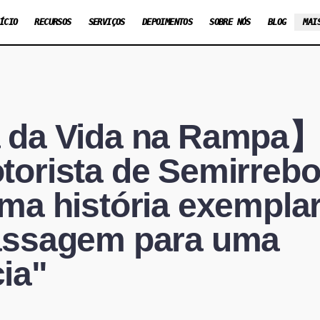
ÍCIO
RECURSOS
SERVIÇOS
DEPOIMENTOS
SOBRE NÓS
BLOG
MAI
 da Vida na Rampa】 
torista de Semirrebo
ma história exempla
assagem para uma
ia"