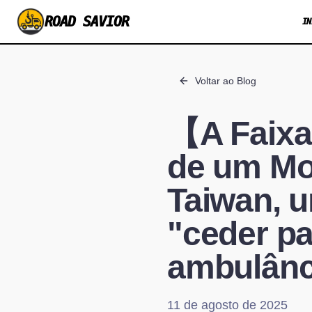
ROAD SAVIOR
IN
Voltar ao Blog
【A Faixa
de um Mo
Taiwan, u
"ceder p
ambulânc
11 de agosto de 2025