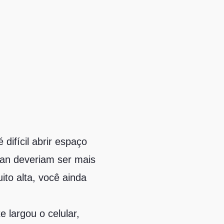
difícil abrir espaço
wan deveriam ser mais
to alta, você ainda
 largou o celular,