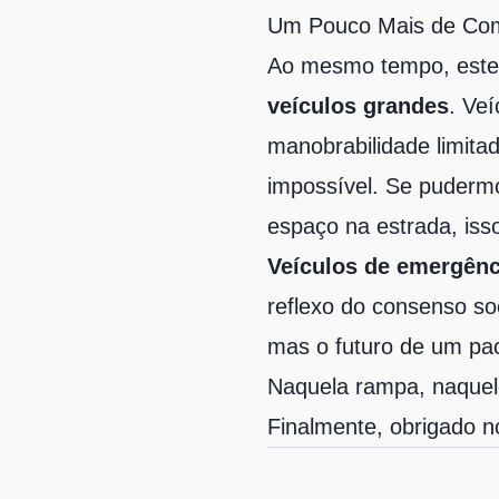
Um Pouco Mais de Com
Ao mesmo tempo, este i
veículos grandes
. Ve
manobrabilidade limita
impossível. Se puderm
espaço na estrada, iss
Veículos de emergênc
reflexo do consenso so
mas o futuro de um pac
Naquela rampa, naquele
Finalmente, obrigado n