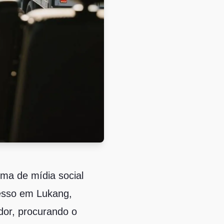
ma de mídia social
esso em Lukang,
dor, procurando o