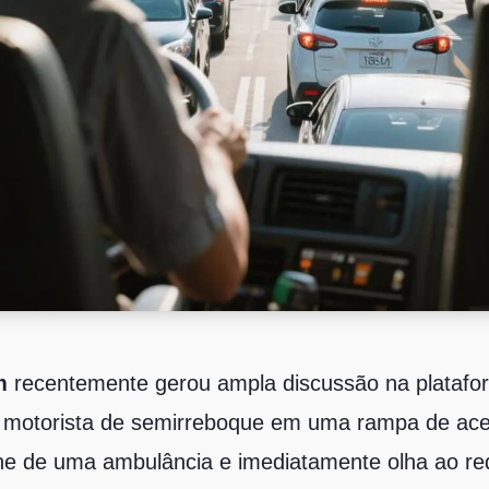
m
recentemente gerou ampla discussão na platafor
 motorista de semirreboque em uma rampa de ac
ne de uma ambulância e imediatamente olha ao re