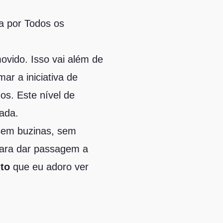
a por Todos os
ovido. Isso vai além de
mar a iniciativa de
os. Este nível de
rada.
sem buzinas, sem
para dar passagem a
ito
que eu adoro ver