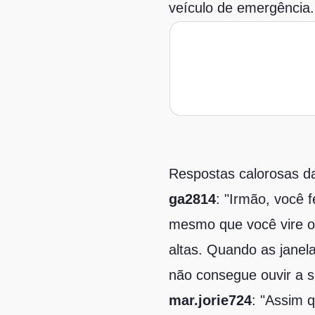
veículo de emergência.
Respostas calorosas 
ga2814
: "Irmão, você 
mesmo que você vire o 
altas. Quando as janel
não consegue ouvir a s
mar.jorie724
: "Assim 