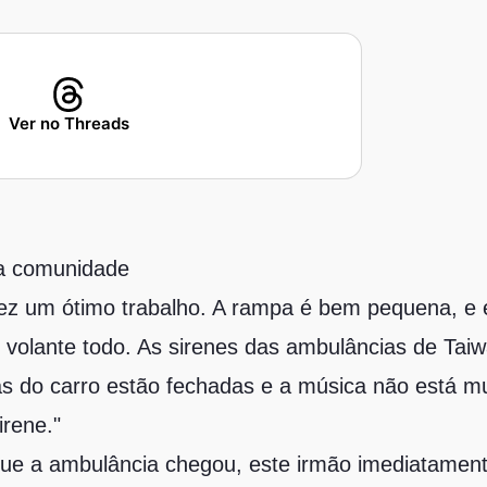
Ver no Threads
da comunidade
fez um ótimo trabalho. A rampa é bem pequena, e é 
volante todo. As sirenes das ambulâncias de Tai
as do carro estão fechadas e a música não está mui
irene."
que a ambulância chegou, este irmão imediatamente