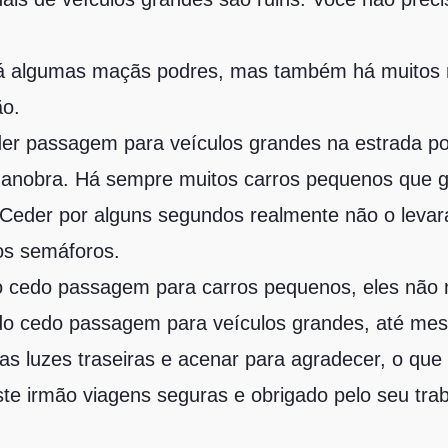
á algumas maçãs podres, mas também há muitos m
ão.
er passagem para veículos grandes na estrada p
a manobra. Há sempre muitos carros pequenos que
 Ceder por alguns segundos realmente não o levar
os semáforos.
o cedo passagem para carros pequenos, eles não
 cedo passagem para veículos grandes, até mes
s luzes traseiras e acenar para agradecer, o que 
ste irmão viagens seguras e obrigado pelo seu trab