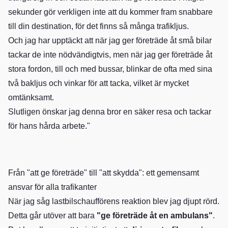
sekunder gör verkligen inte att du kommer fram snabbare
till din destination, för det finns så många trafikljus.
Och jag har upptäckt att när jag ger företräde åt små bilar
tackar de inte nödvändigtvis, men när jag ger företräde åt
stora fordon, till och med bussar, blinkar de ofta med sina
två bakljus och vinkar för att tacka, vilket är mycket
omtänksamt.
Slutligen önskar jag denna bror en säker resa och tackar
för hans hårda arbete."
Från "att ge företräde" till "att skydda": ett gemensamt
ansvar för alla trafikanter
När jag såg lastbilschaufförens reaktion blev jag djupt rörd.
Detta går utöver att bara
"ge företräde åt en ambulans"
.