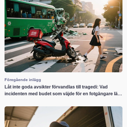
Föregående inlägg
Låt inte goda avsikter förvandlas till tragedi: Vad
incidenten med budet som väjde för en fotgängare lär
oss