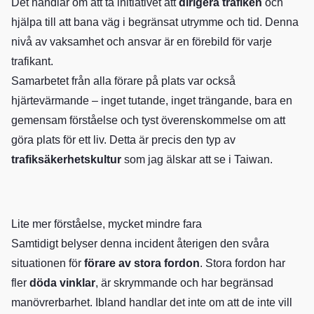
Det handlar om att ta initiativet att
dirigera trafiken
och
hjälpa till att bana väg i begränsat utrymme och tid. Denna
nivå av vaksamhet och ansvar är en förebild för varje
trafikant.
Samarbetet från alla förare på plats var också
hjärtevärmande – inget tutande, inget trängande, bara en
gemensam förståelse och tyst överenskommelse om att
göra plats för ett liv. Detta är precis den typ av
trafiksäkerhetskultur
som jag älskar att se i Taiwan.
Lite mer förståelse, mycket mindre fara
Samtidigt belyser denna incident återigen den svåra
situationen för
förare av stora fordon
. Stora fordon har
fler
döda vinklar
, är skrymmande och har begränsad
manövrerbarhet. Ibland handlar det inte om att de inte vill