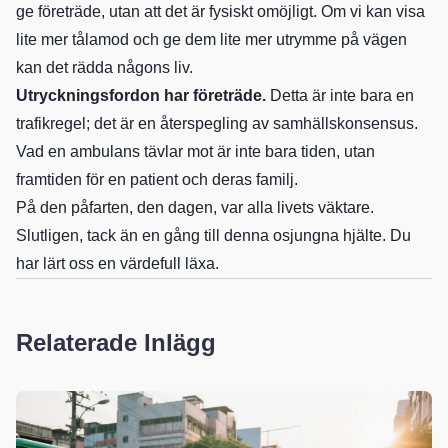
ge företräde, utan att det är fysiskt omöjligt. Om vi kan visa
lite mer tålamod och ge dem lite mer utrymme på vägen
kan det rädda någons liv.
Utryckningsfordon har företräde.
Detta är inte bara en
trafikregel; det är en återspegling av samhällskonsensus.
Vad en ambulans tävlar mot är inte bara tiden, utan
framtiden för en patient och deras familj.
På den påfarten, den dagen, var alla livets väktare.
Slutligen, tack än en gång till denna osjungna hjälte. Du
har lärt oss en värdefull läxa.
Relaterade Inlägg