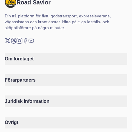
Road Savior
Din #1 plattform för flytt, godstransport, expressleverans,
vägassistans och krantjänster. Hitta pålitliga lastbils- och
skåpbilsförare på några minuter.
X (Twitter)
Threads
Instagram
Facebook
YouTube
Om företaget
Förarpartners
Juridisk information
Övrigt