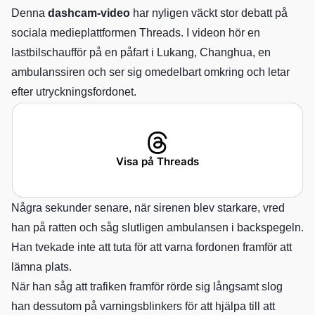
Denna
dashcam-video
har nyligen väckt stor debatt på
sociala medieplattformen Threads. I videon hör en
lastbilschaufför på en påfart i Lukang, Changhua, en
ambulanssiren och ser sig omedelbart omkring och letar
efter utryckningsfordonet.
Visa på Threads
Några sekunder senare, när sirenen blev starkare, vred
han på ratten och såg slutligen ambulansen i backspegeln.
Han tvekade inte att tuta för att varna fordonen framför att
lämna plats.
När han såg att trafiken framför rörde sig långsamt slog
han dessutom på varningsblinkers för att hjälpa till att