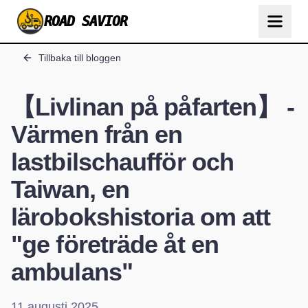
ROAD SAVIOR
Tillbaka till bloggen
【Livlinan på påfarten】 -
Värmen från en
lastbilschaufför och
Taiwan, en
lärobokshistoria om att
"ge företräde åt en
ambulans"
11 augusti 2025