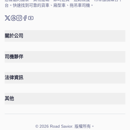
台。快速找到可靠的貨車、廂型車、拖吊車司機。
X (推特)
Threads
Instagram
臉書
YouTube
關於公司
司機夥伴
法律資訊
其他
©
2026
Road Savior
.
版權所有。