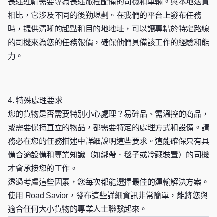
長途運輸需要專為長途旅程配備的司機和車輛。與本地送貨
相比，它涉及不同的後勤規劃。在我們的平台上發布任務
時，提供清晰的起點和目的地地址，可以讓專精於特定路線
的司機來為您的任務報價，確保他們具備該工作的經驗和能
力。
4. 特殊處理要求
您的貨物是否需要特別小心處理？易碎品、需溫控的商品，
或需要保持直立的物品，都需要特定的處理方式和設備。請
務必在您的任務描述中詳細說明這些要求。這能確保只有具
備合適設備和專業知識（如綁帶、毯子或冷藏裝置）的司機
才會承接您的工作。
透過考慮這些因素，您每次都能選擇最佳的運輸解決方案。
使用 Road Savior，發布這些詳細資訊非常簡單，能將您與
適合任何大小貨物的專業人士聯繫起來。