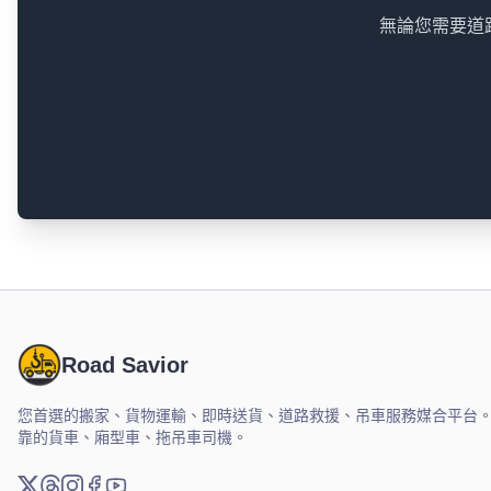
無論您需要道路
Road Savior
您首選的搬家、貨物運輸、即時送貨、道路救援、吊車服務媒合平台
靠的貨車、廂型車、拖吊車司機。