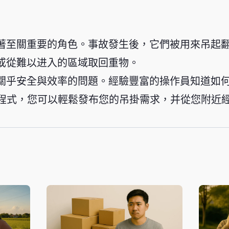
著至關重要的角色。事故發生後，它們被用來吊起
或從難以进入的區域取回重物。
關乎安全與效率的問題。經驗豐富的操作員知道如
or 應用程式，您可以輕鬆發布您的吊掛需求，并從您附