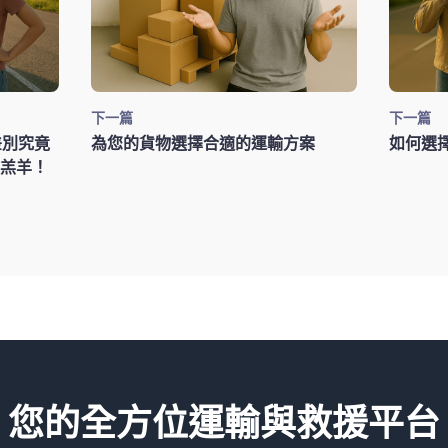
下一篇
下一篇
，差別究竟
為您的貨物選擇合適的運輸方案
如何選
羔羊！
您的全方位運輸與救援平台