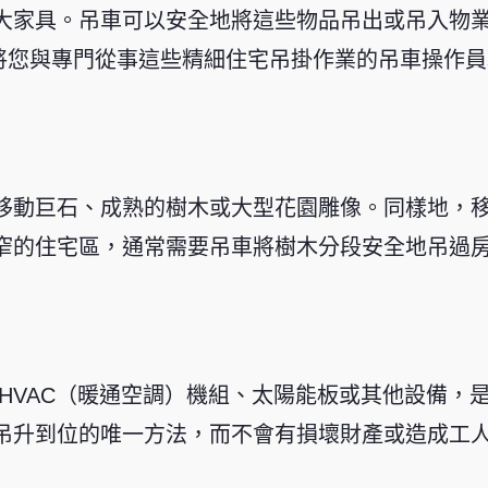
大家具。吊車可以安全地將這些物品吊出或吊入物
or 能將您與專門從事這些精細住宅吊掛作業的吊車操作
移動巨石、成熟的樹木或大型花園雕像。同樣地，
窄的住宅區，通常需要吊車將樹木分段安全地吊過
 HVAC（暖通空調）機組、太陽能板或其他設備，
吊升到位的唯一方法，而不會有損壞財產或造成工