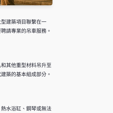
大型建築項目聯繫在一
要聘請專業的吊車服務。
具和其他重型材料吊升至
代建築的基本組成部分。
、熱水浴缸、鋼琴或無法