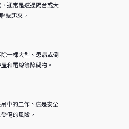
業，通常是透過陽台或大
員聯繫起來。
移除一棵大型、患病或倒
房屋和電線等障礙物。
是吊車的工作。這是安全
人受傷的風險。