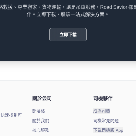
救援、專業搬家、貨物運輸，還是吊車服務，Road Savior 
伴。立即下載，體驗一站式解決方案。
立即下載
關於公司
司機夥伴
部落格
成為司機
。快速找到可
關於我們
司機常見問題
核心服務
下載司機版 App