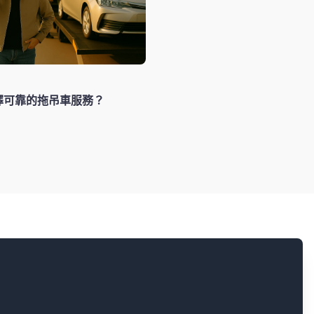
擇可靠的拖吊車服務？