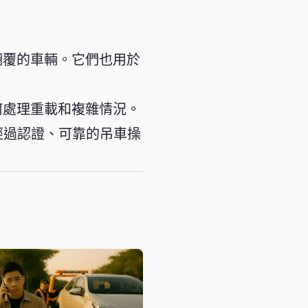
翻覆的車輛。它們也用於
何處理重載和複雜情況。
近經過認證、可靠的吊車操