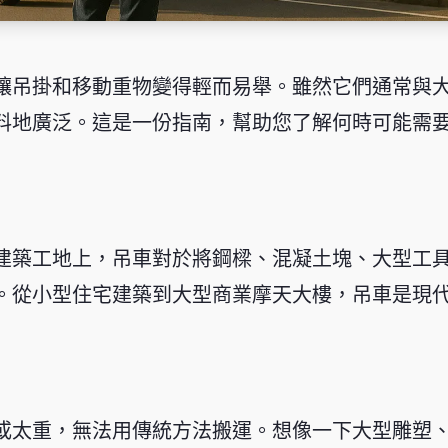
讓吊掛和移動重物變得輕而易舉。雖然它們通常與
料地廣泛。這是一份指南，幫助您了解何時可能需
建築工地上，吊車對於將鋼樑、混凝土塊、大型工
。從小型住宅建築到大型商業摩天大樓，吊車是現
或太重，無法用傳統方法搬運。想像一下大型雕塑