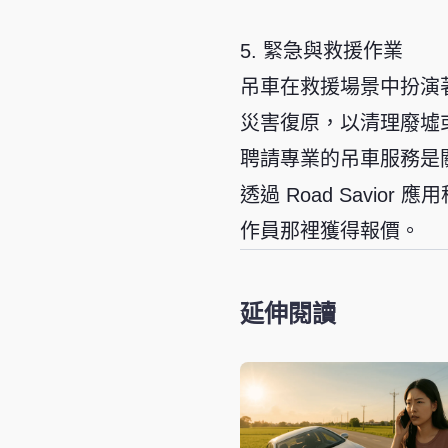
5. 緊急與救援作業
吊車在救援場景中扮演
災害復原，以清理廢墟
聘請專業的吊車服務是
透過 Road Savi
作員那裡獲得報價。
延伸閱讀