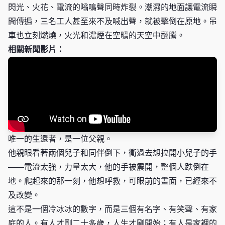
閃光、火花、電流的嗡鳴聲同時炸裂。潮濕的地面讓電流瞬
間傳遍，三名工人甚至來不及喊出聲，就被擊倒在原地。吊
車也立刻燃燒，火光和濃煙在空曠的天空中翻騰。
相關新聞影片：
唯一的生還者，是一位父親。
他親眼看著兩個兒子和同伴倒下，衝過去想拉開小兒子的手
——電流太強，力量太大，他的手被震開，整個人跌倒在
地。爬起來的那一刻，他想呼救，可眼前的畫面，已經來不
及改變。
這不是一個冷冰冰的數字，而是三個有名字、有笑聲、有家
庭的人。有人才剛二十多歲，人生才剛開始；有人是家裡的