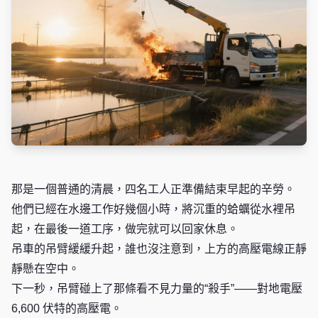
那是一個普通的清晨，四名工人正準備結束早起的辛勞。
他們已經在水邊工作好幾個小時，將沉重的蛤蠣從水裡吊
起，在最後一道工序，做完就可以回家休息。
吊車的吊臂緩緩升起，誰也沒注意到，上方的高壓電線正靜
靜懸在空中。
下一秒，吊臂碰上了那條看不見力量的“殺手”——對地電壓
6,600 伏特的高壓電。