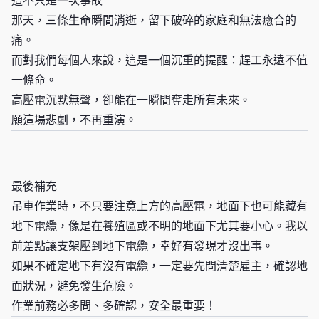
這不只是一次事故
那天，三條生命瞬間消逝，留下破碎的家庭和無法癒合的
痛。
而對我們每個人來說，這是一個沉重的提醒：趕工永遠不值
一條命。
高壓電沉默無聲，卻能在一瞬間奪走所有未來。
願這場悲劇，不再重演。
最後補充
吊車作業時，不只要注意上方的高壓電，地面下也可能藏有
地下電纜，像是在養殖區或不明的地面下尤其要小心。我以
前差點讓支架壓到地下電纜，幸好有發現才沒出事。
如果不確定地下有沒有電纜，一定要先問清楚雇主，確認地
面狀況，避免發生危險。
作業前務必多問、多確認，安全最重要！