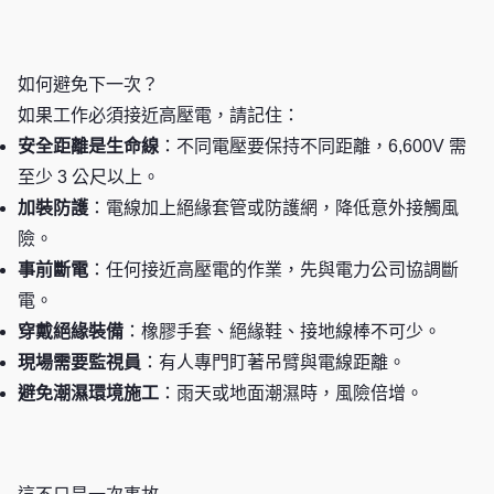
如何避免下一次？
如果工作必須接近高壓電，請記住：
安全距離是生命線
：不同電壓要保持不同距離，6,600V 需
至少 3 公尺以上。
加裝防護
：電線加上絕緣套管或防護網，降低意外接觸風
險。
事前斷電
：任何接近高壓電的作業，先與電力公司協調斷
電。
穿戴絕緣裝備
：橡膠手套、絕緣鞋、接地線棒不可少。
現場需要監視員
：有人專門盯著吊臂與電線距離。
避免潮濕環境施工
：雨天或地面潮濕時，風險倍增。