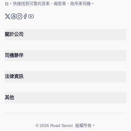
台。快速找到可靠的貨車、廂型車、拖吊車司機。
X (推特)
Threads
Instagram
臉書
YouTube
關於公司
司機夥伴
法律資訊
其他
©
2026
Road Savior
.
版權所有。