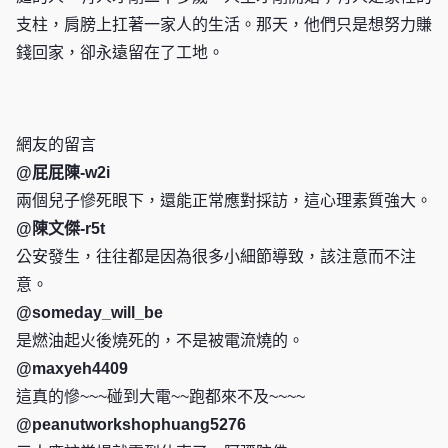
支柱，肩膀上扛著一家人的生活。那天，他們只是想努力賺
錢回家，卻永遠留在了工地。
網友的留言
@屁屁陳-w2i
兩個兒子慘死眼下，還能正常應對採訪，這心理素質強大。
@陳文傑-r5t
公安發生，往往都是因為很多小細節導致，該注意而不注
意。
@someday_will_be
是燃油起火後燒死的，不是被電流燒的。
@maxyeh4409
這真的慘~~~碰到大電~~跑都來不及~~~~
@peanutworkshophuang5276