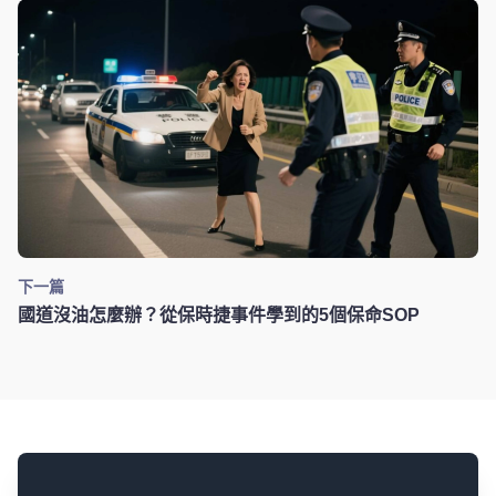
下一篇
國道沒油怎麼辦？從保時捷事件學到的5個保命SOP