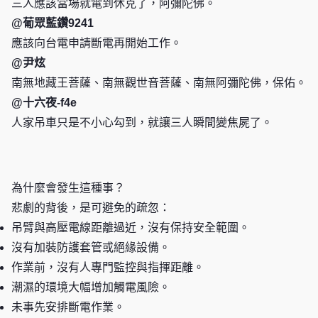
三人應該當場就電到休克了，阿彌陀佛。
@葡眾藍鑽9241
應該向台電申請斷電再開始工作。
@尹炫
南無地藏王菩薩、南無觀世音菩薩、南無阿彌陀佛，保佑。
@十六夜-f4e
人家吊車只是不小心勾到，就讓三人瞬間變焦屍了。
為什麼會發生這種事？
悲劇的背後，是可避免的疏忽：
吊臂與高壓電線距離過近，沒有保持安全範圍。
沒有加裝防護套管或絕緣設備。
作業前，沒有人專門監控與指揮距離。
潮濕的環境大幅增加觸電風險。
未事先安排斷電作業。